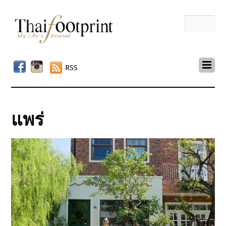
RSS
แพร่