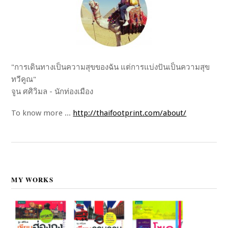
"การเดินทางเป็นความสุขของฉัน แต่การแบ่งปันเป็นความสุข
ทวีคูณ"
จูน ศศิวิมล - นักท่องเมือง
To know more ...
http://thaifootprint.com/about/
MY WORKS