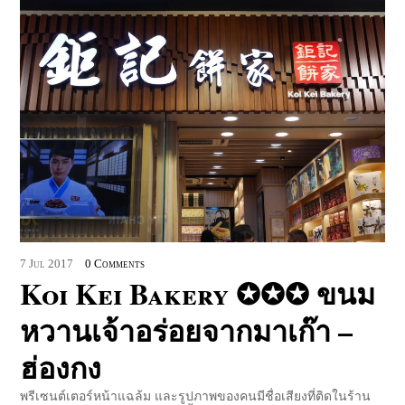
7
Jul
2017
0 Comments
Koi Kei Bakery ✪✪✪ ขนม
หวานเจ้าอร่อยจากมาเก๊า –
ฮ่องกง
พรีเซนต์เตอร์หน้าแฉล้ม และรูปภาพของคนมีชื่อเสียงที่ติดในร้าน