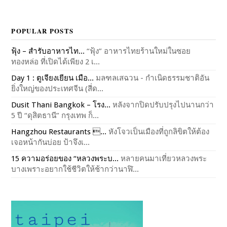
POPULAR POSTS
ฟุ้ง – สำรับอาหารไท...
“ฟุ้ง” อาหารไทยร้านใหม่ในซอย
ทองหล่อ ที่เปิดได้เพียง 2 เ...
Day 1 : ตูเจียงเยียน เมือ...
มลฑลเสฉวน - กำเนิดธรรมชาติอัน
ยิ่งใหญ่ของประเทศจีน (สี่ด...
Dusit Thani Bangkok – โรง...
หลังจากปิดปรับปรุงไปนานกว่า
5 ปี “ดุสิตธานี” กรุงเทพ ก็...
Hangzhou Restaurants ...
หังโจวเป็นเมืองที่ถูกลิขิตให้ต้อง
เจอหน้ากันบ่อย ป้าจึงเ...
15 ความอร่อยของ “หลวงพระบ...
หลายคนมาเที่ยวหลวงพระ
บางเพราะอยากใช้ชีวิตให้ช้ากว่านาฬิ...