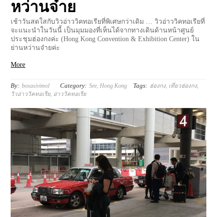
หว่านจ๋าย
เช้าวันสดใสกับวิวอ่าววิคทอเรียที่พิเศษกว่าเดิม … วิวอ่าววิคทอเรียที่
จะแนะนำในวันนี้ เป็นมุมมองที่เห็นได้จากทางเดินด้านหน้าศูนย์
ประชุมฮ่องกงค่ะ (Hong Kong Convention & Exhibition Center) ใน
ย่านหว่านจ๋ายค่ะ
More
By:
Category:
Tags:
bosasivimol
See
,
Hong Kong
ฮ่องกง
,
เที่ยวฮ่องกง
,
วิวอ่าววิคทอเรีย
,
อ่าววิคทอเรีย