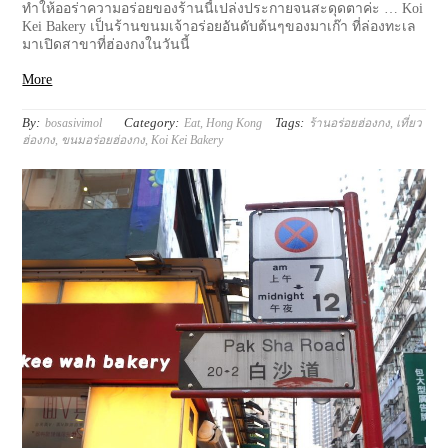
ทำให้ออร่าความอร่อยของร้านนี้เปล่งประกายจนสะดุดตาค่ะ … Koi
Kei Bakery เป็นร้านขนมเจ้าอร่อยอันดับต้นๆของมาเก๊า ที่ล่องทะเล
มาเปิดสาขาที่ฮ่องกงในวันนี้
More
By:
Category:
Tags:
bosasivimol
Eat
,
Hong Kong
ร้านอร่อยฮ่องกง
,
เที่ยว
ฮ่องกง
,
ขนมอร่อยฮ่องกง
,
Koi Kei Bakery