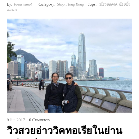
By:
Category:
Tags:
bosasivimol
Shop
,
Hong Kong
เที่ยวฮ่องกง
,
ช้อปปิ้ง
ฮ่องกง
9
Jul
2017
0 Comments
วิวสวยอ่าววิคทอเรียในย่าน