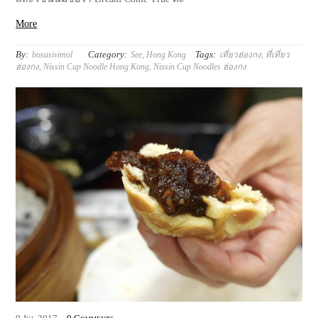
More
By:
Category:
Tags:
bosasivimol
See
,
Hong Kong
เที่ยวฮ่องกง
,
ที่เที่ยว
ฮ่องกง
,
Nissin Cup Noodle Hong Kong
,
Nissin Cup Noodles ฮ่องกง