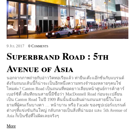
9
Jul
2017
0 Comments
Superbrand Road : 5th
Avenue of Asia
นอกจากภาพถ่ายกับอ่าววิคทอเรียแล้ว ท่ายืนเต๊ะแอ๊กชั่นกับแบรนด์
ดังริมถนนเส้นนี้ก็น่าจะเป็นอีกหนึ่งความทรงจำของหลายๆคนใช่
ไหมค่ะ? Canton Road เป็นถนนที่ทอดยาวเลียบหน้าศูนย์การค้าฮาร์
เบอร์ซิตี้ เดิมทีถนนสายนี้มีชื่อว่า MacDonnell Road ก่อนจะเปลี่ยน
เป็น Canton Road ในปี 1909 คืนนั้นฉันเดินผ่านถนนสายนี้ในโมง
ยามที่ผู้คนเริ่มบางตา … หน้าบาน หรือ Facade ของซูปเปอร์แบรนด์
ต่างๆที่แข่งขันกันใหญ่ กลับกลายเป็นสิ่งที่น่ามอง และ 5th Avenue of
Asia ก็เป็นชื่อที่ไม่ผิดเลยจริงๆ
More