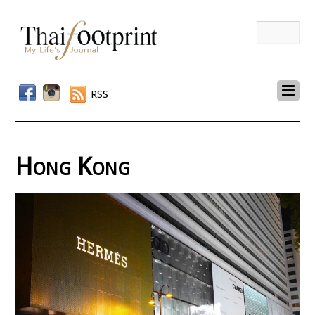
RSS
Hong Kong