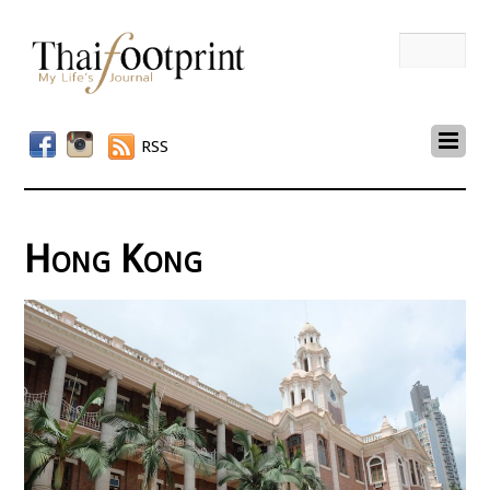
RSS
Hong Kong