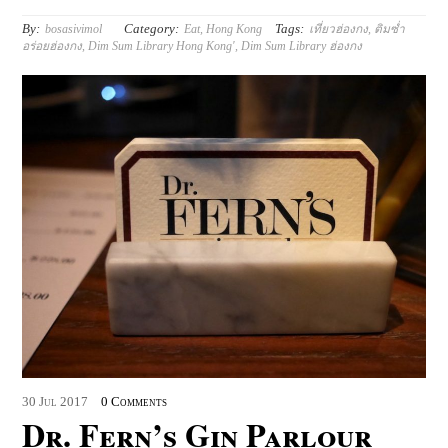
By:
Category:
Tags:
bosasivimol
Eat
,
Hong Kong
เที่ยวฮ่องกง
,
ติมซ่ำ
อร่อยฮ่องกง
,
Dim Sum Library Hong Kong'
,
Dim Sum Library ฮ่องกง
30
Jul
2017
0 Comments
Dr. Fern’s Gin Parlour