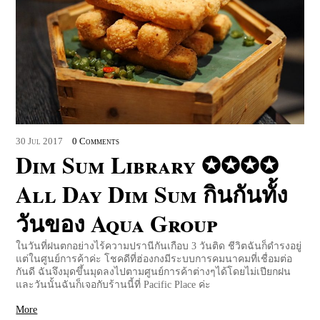
30
Jul
2017
0 Comments
Dim Sum Library ✪✪✪✪
All Day Dim Sum กินกันทั้ง
วันของ Aqua Group
ในวันที่ฝนตกอย่างไร้ความปรานีกันเกือบ 3 วันติด ชีวิตฉันก็ดำรงอยู่
แต่ในศูนย์การค้าค่ะ โชคดีที่ฮ่องกงมีระบบการคมนาคมที่เชื่อมต่อ
กันดี ฉันจึงมุดขึ้นมุดลงไปตามศูนย์การค้าต่างๆได้โดยไม่เปียกฝน
และวันนั้นฉันก็เจอกับร้านนี้ที่ Pacific Place ค่ะ
More