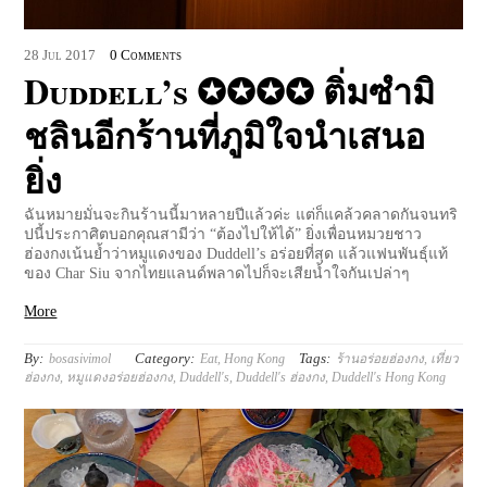
28
Jul
2017
0 Comments
Duddell’s ✪✪✪✪ ติ่มซำมิ
ชลินอีกร้านที่ภูมิใจนำเสนอ
ยิ่ง
ฉันหมายมั่นจะกินร้านนี้มาหลายปีแล้วค่ะ แต่ก็แคล้วคลาดกันจนทริ
ปนี้ประกาศิตบอกคุณสามีว่า “ต้องไปให้ได้” ยิ่งเพื่อนหมวยชาว
ฮ่องกงเน้นย้ำว่าหมูแดงของ Duddell’s อร่อยที่สุด แล้วแฟนพันธุ์แท้
ของ Char Siu จากไทยแลนด์พลาดไปก็จะเสียน้ำใจกันเปล่าๆ
More
By:
Category:
Tags:
bosasivimol
Eat
,
Hong Kong
ร้านอร่อยฮ่องกง
,
เที่ยว
ฮ่องกง
,
หมูแดงอร่อยฮ่องกง
,
Duddell's
,
Duddell's ฮ่องกง
,
Duddell's Hong Kong