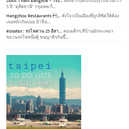
Dusit Thani Bangkok – โรง...
หลังจากปิดปรับปรุงไปนานกว่า
5 ปี “ดุสิตธานี” กรุงเทพ ก็...
Hangzhou Restaurants ...
หังโจวเป็นเมืองที่ถูกลิขิตให้ต้อง
เจอหน้ากันบ่อย ป้าจึงเ...
ตอนสอง : รถไฟด่วน 25 อีสา...
ตอนเด็กๆ ที่บ้านมักจะเหมา
ขบวนรถไฟหนึ่งตู้ ขนญาติๆกันขึ้...