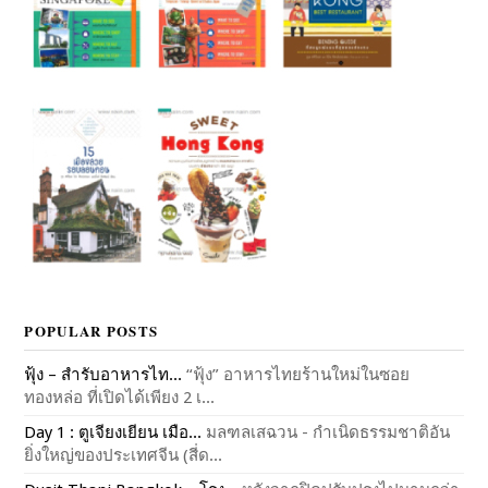
POPULAR POSTS
ฟุ้ง – สำรับอาหารไท...
“ฟุ้ง” อาหารไทยร้านใหม่ในซอย
ทองหล่อ ที่เปิดได้เพียง 2 เ...
Day 1 : ตูเจียงเยียน เมือ...
มลฑลเสฉวน - กำเนิดธรรมชาติอัน
ยิ่งใหญ่ของประเทศจีน (สี่ด...