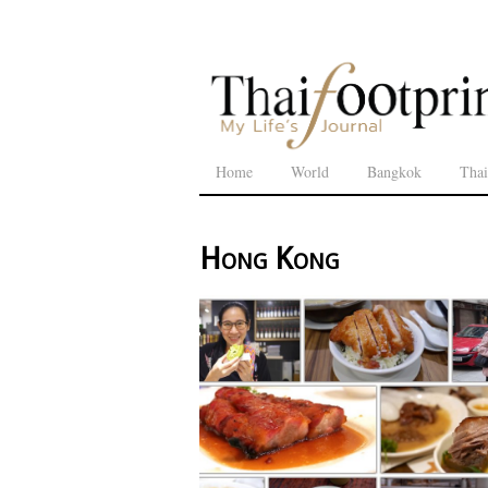
Home
World
Bangkok
Thai
Hong Kong