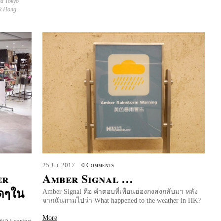
ia Tokyo
k Hong
25
Jul
2017
0 Comments
er
Amber Signal …
ใดๆใน
Amber Signal คือ คำตอบที่เพื่อนฮ่องกงส่งกลับมา หลัง
จากฉันถามไปว่า What happened to the weather in HK?
More