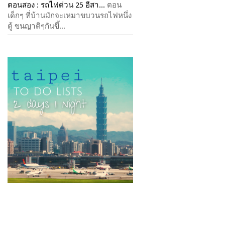
ตอนสอง : รถไฟด่วน 25 อีสา...
ตอน
เด็กๆ ที่บ้านมักจะเหมาขบวนรถไฟหนึ่ง
ตู้ ขนญาติๆกันขึ้...