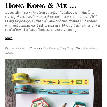
Hong Kong & Me …
ฮ่องกงเป็นเมืองเล็กที่ใจใหญ่ คงเหมือนกับนิสัยของคนเมืองนี้ …
ความผูกพันของฉันกับฮ่องกง เริ่มตั้งแต่ 7 ขวบค่ะ … จำความได้ก็
เดินตุเรงๆตามคุณแม่ช้อปปิ้งในฮ่องกงตั้งแต่เช้ายันค่ำ ขาขวิดแต่
คุณแม่ก็ยังไม่ยอมหยุดช้อป … พออายุ 9-10 ขวบ ฉันก็รู้เส้นทาง เดิน
เล่นในจิมซาโจ๋ยได้เองกับน้องสาว สนุกสนานน่าดู
More
By:
Category:
Tags:
bosasivimol
See
,
Feature
,
Hong Kong
Hong Kong
,
ฮ่องกง