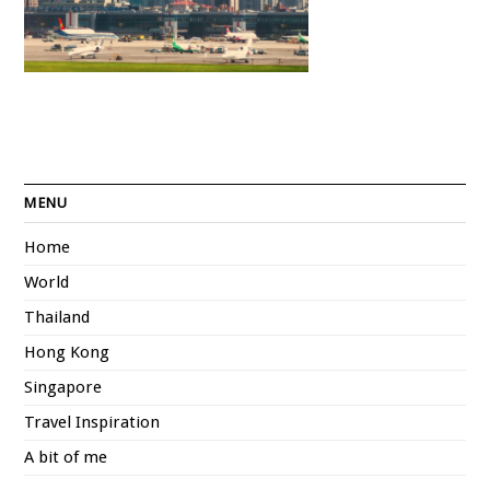
MENU
Home
World
Thailand
Hong Kong
Singapore
Travel Inspiration
A bit of me