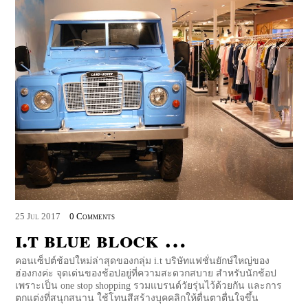
25
Jul
2017
0 Comments
i.t blue block …
คอนเซ็ปต์ช้อปใหม่ล่าสุดของกลุ่ม i.t บริษัทแฟชั่นยักษ์ใหญ่ของ
ฮ่องกงค่ะ จุดเด่นของช้อปอยู่ที่ความสะดวกสบาย สำหรับนักช้อป
เพราะเป็น one stop shopping รวมแบรนด์วัยรุ่นไว้ด้วยกัน และการ
ตกแต่งที่สนุกสนาน ใช้โทนสีสร้างบุคคลิกให้ตื่นตาตื่นใจขึ้น