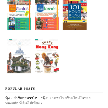
POPULAR POSTS
ฟุ้ง – สำรับอาหารไท...
“ฟุ้ง” อาหารไทยร้านใหม่ในซอย
ทองหล่อ ที่เปิดได้เพียง 2 เ...