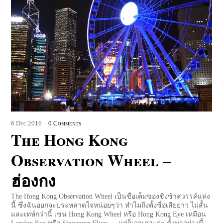
6
Dec
2016
0 Comments
The Hong Kong
Observation Wheel –
ฮ่องกง
The Hong Kong Observation Wheel เป็นชื่อเต็มของชิงช้าสวรรค์แห่ง
นี้ ซึ่งฉันออกจะประหลาดใจหน่อยๆว่า ทำไมถึงตั้งชื่อเสียยาว ไม่สั้น
และเท่ห์กว่านี้ เช่น Hong Kong Wheel หรือ Hong Kong Eye เหมือน