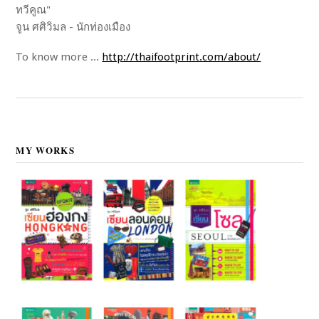
ทวีคูณ"
จูน ศศิวิมล - นักท่องเมือง
To know more ...
http://thaifootprint.com/about/
MY WORKS