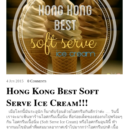
4
Jun
2015
0 Comments
Hong Kong Best Soft
Serve Ice Cream!!!
เมื่อโลกนี้มันระอุนัก ก็มาดับร้อนด้วยไอศกรีมกันดีกว่าค่ะ … วันนี้
เราจะมาเฟ้นหาร้านไอศกรีมเนื้อนิ่ม ที่อร่อยเด็ดของฮ่องกงไปพร้อมๆ
กัน ไอศกรีมเนื้อนิ่ม (Soft Serve Ice Cream) หรือไอศกรีมอุนจินี้ ทำ
จากนมไขมันต่ำที่ผสมมวลอากาศเข้าไปมากกว่าไอศกรีมปกติ เนื้อ