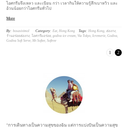
ไอศกรีมจึงเหลว และเนียน กว่า เวลากินให้ความรู้สึกเบาหวิว และ
อ้วนน้อยกว่าไอศกรีมทั่วไป
More
By:
Category:
Tags:
bosasivimol
Eat
,
Hong Kong
Hong Kong
,
ฮ่องกง
,
ร้านอร่อยฮ่องกง
,
ไอศกรีมอร่อย
,
godiva ice cream
,
Via Tokyo
,
Icremerie
,
Godiva
,
Godiva Soft Serve
,
Mr.Softee
,
Softree
1
2
"การเดินทางเป็นความสุขของฉัน แต่การแบ่งปันเป็นความสุข