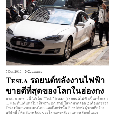
5
Dec
2016
0 Comments
Tesla รถยนต์พลังงานไฟฟ้า
ขายดีที่สุดของโลกในฮ่องกง
มาฮ่องกงคราวนี้ ได้เห็น “Tesla” (เทสล่า) รถยนต์ไฟฟ้าเป็นครั้งแรก
… และตื่นเต้นทำไม? ก็เพราะคุณสามี ใส่หัวมาตลอด 2 เดือนกว่าว่า
Tesla เป็นอนาคตของโลก และยิ่งกว่านั้น Elon Musk ผู้ชายที่สร้าง
บริษัทนี้ ก็คือ Steve Jobs ของโลกแห่งพลังงานทางเลือกนั่นเอง