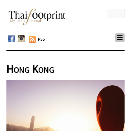
RSS
Hong Kong