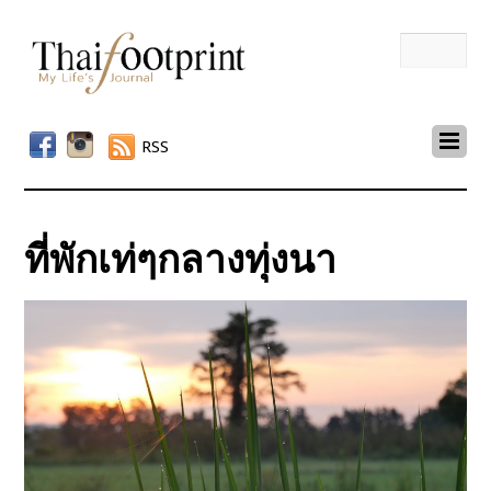
RSS
ที่พักเท่ๆกลางทุ่งนา