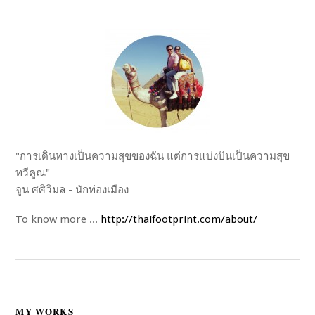
"การเดินทางเป็นความสุขของฉัน แต่การแบ่งปันเป็นความสุข
ทวีคูณ"
จูน ศศิวิมล - นักท่องเมือง
To know more ...
http://thaifootprint.com/about/
MY WORKS