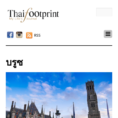
RSS
บรูซ