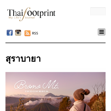
RSS
สุราบายา