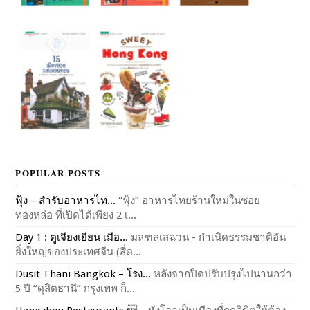
POPULAR POSTS
ฟุ้ง – สำรับอาหารไท...
“ฟุ้ง” อาหารไทยร้านใหม่ในซอย
ทองหล่อ ที่เปิดได้เพียง 2 เ...
Day 1 : ตูเจียงเยียน เมือ...
มลฑลเสฉวน - กำเนิดธรรมชาติอัน
ยิ่งใหญ่ของประเทศจีน (สี่ด...
Dusit Thani Bangkok – โรง...
หลังจากปิดปรับปรุงไปนานกว่า
5 ปี “ดุสิตธานี” กรุงเทพ ก็...