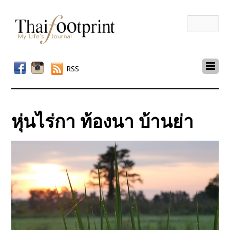
RSS
หุ่นไร่กา ท้องนา บ้านย่า