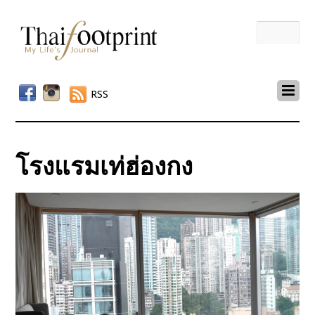
RSS
โรงแรมเท่ฮ่องกง