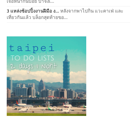
เจอหน้ากันบ่อย ป้าจึงเ...
3 แหล่งช้อปปิ้งงานฝีมือ ง...
หลังจากพาไปกิน แวะคาเฟ่ และ
เที่ยวกันแล้ว บล็อกสุดท้ายขอ...