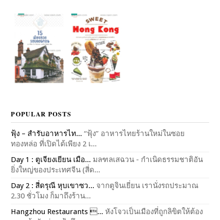
POPULAR POSTS
ฟุ้ง – สำรับอาหารไท...
“ฟุ้ง” อาหารไทยร้านใหม่ในซอย
ทองหล่อ ที่เปิดได้เพียง 2 เ...
Day 1 : ตูเจียงเยียน เมือ...
มลฑลเสฉวน - กำเนิดธรรมชาติอัน
ยิ่งใหญ่ของประเทศจีน (สี่ด...
Day 2 : สี่ดรุณี หุบเขาซว...
จากตูจินเยี่ยน เรานั่งรถประมาณ
2.30 ชั่วโมง ก็มาถึงร้าน...
Hangzhou Restaurants ...
หังโจวเป็นเมืองที่ถูกลิขิตให้ต้อง