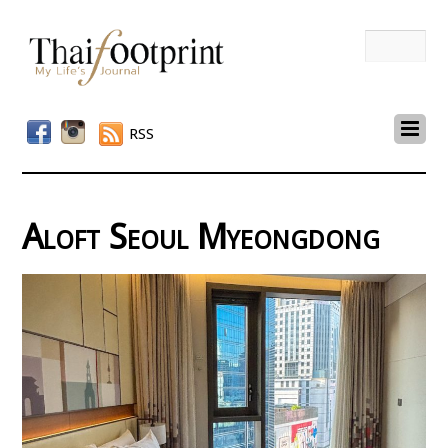
RSS
Aloft Seoul Myeongdong