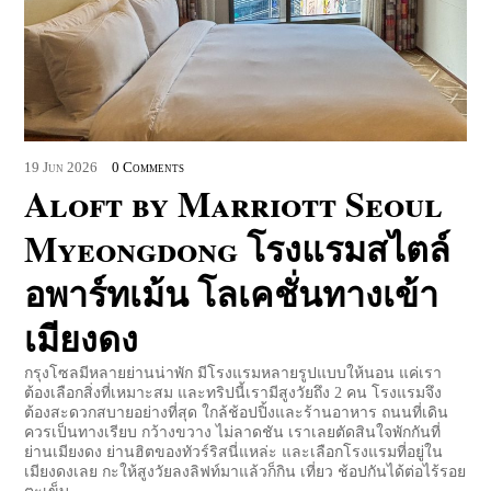
19
Jun
2026
0 Comments
Aloft by Marriott Seoul
Myeongdong โรงแรมสไตล์
อพาร์ทเม้น โลเคชั่นทางเข้า
เมียงดง
กรุงโซลมีหลายย่านน่าพัก มีโรงแรมหลายรูปแบบให้นอน แค่เรา
ต้องเลือกสิ่งที่เหมาะสม และทริปนี้เรามีสูงวัยถึง 2 คน โรงแรมจึง
ต้องสะดวกสบายอย่างที่สุด ใกล้ช้อปปิ้งและร้านอาหาร ถนนที่เดิน
ควรเป็นทางเรียบ กว้างขวาง ไม่ลาดชัน เราเลยตัดสินใจพักกันที่
ย่านเมียงดง ย่านฮิตของทัวร์ริสนี่แหล่ะ และเลือกโรงแรมที่อยู่ใน
เมียงดงเลย กะให้สูงวัยลงลิฟท์มาแล้วก็กิน เที่ยว ช้อปกันได้ต่อไร้รอย