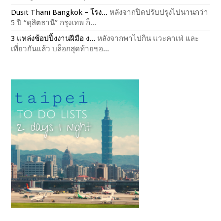
Dusit Thani Bangkok – โรง...
หลังจากปิดปรับปรุงไปนานกว่า
5 ปี “ดุสิตธานี” กรุงเทพ ก็...
3 แหล่งช้อปปิ้งงานฝีมือ ง...
หลังจากพาไปกิน แวะคาเฟ่ และ
เที่ยวกันแล้ว บล็อกสุดท้ายขอ...