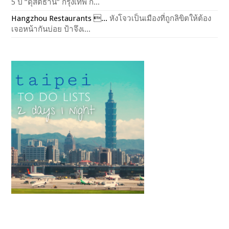
5 ปี “ดุสิตธานี” กรุงเทพ ก็...
Hangzhou Restaurants ...
หังโจวเป็นเมืองที่ถูกลิขิตให้ต้อง
เจอหน้ากันบ่อย ป้าจึงเ...