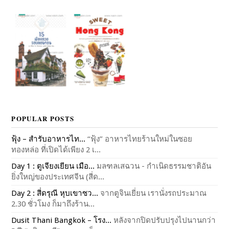
POPULAR POSTS
ฟุ้ง – สำรับอาหารไท...
“ฟุ้ง” อาหารไทยร้านใหม่ในซอย
ทองหล่อ ที่เปิดได้เพียง 2 เ...
Day 1 : ตูเจียงเยียน เมือ...
มลฑลเสฉวน - กำเนิดธรรมชาติอัน
ยิ่งใหญ่ของประเทศจีน (สี่ด...
Day 2 : สี่ดรุณี หุบเขาซว...
จากตูจินเยี่ยน เรานั่งรถประมาณ
2.30 ชั่วโมง ก็มาถึงร้าน...
Dusit Thani Bangkok – โรง...
หลังจากปิดปรับปรุงไปนานกว่า