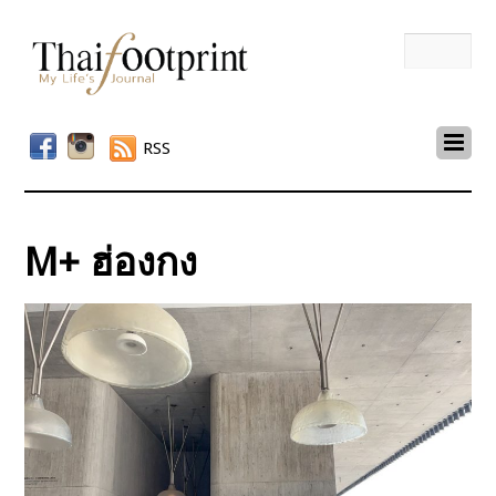
RSS
M+ ฮ่องกง