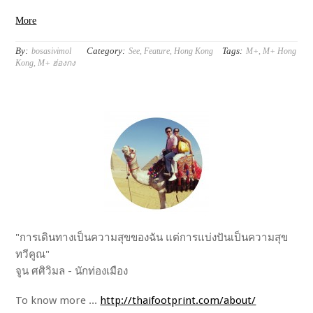
More
By:
Category:
Tags:
bosasivimol
See
,
Feature
,
Hong Kong
M+
,
M+ Hong
Kong
,
M+ ฮ่องกง
"การเดินทางเป็นความสุขของฉัน แต่การแบ่งปันเป็นความสุข
ทวีคูณ"
จูน ศศิวิมล - นักท่องเมือง
To know more ...
http://thaifootprint.com/about/