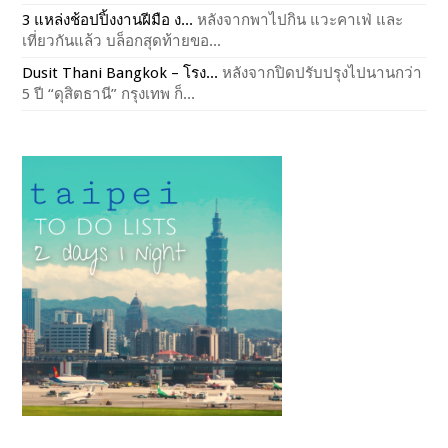
3 แหล่งช้อปปิ้งงานฝีมือ ง...
หลังจากพาไปกิน แวะคาเฟ่ และ
เที่ยวกันแล้ว บล็อกสุดท้ายขอ...
Dusit Thani Bangkok – โรง...
หลังจากปิดปรับปรุงไปนานกว่า
5 ปี “ดุสิตธานี” กรุงเทพ ก็...