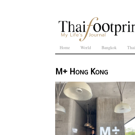
Home
World
Bangkok
Thai
M+ Hong Kong