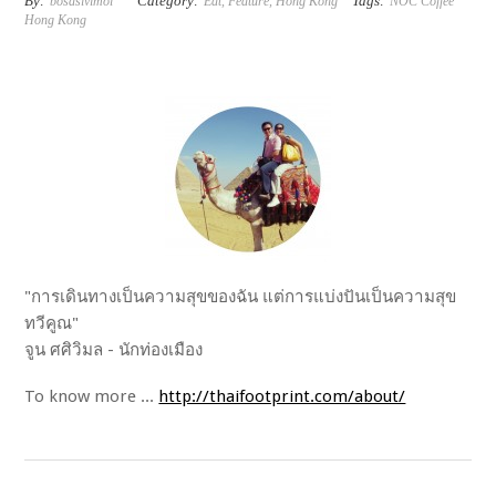
By:
Category:
Tags:
bosasivimol
Eat
,
Feature
,
Hong Kong
NOC Coffee
Hong Kong
"การเดินทางเป็นความสุขของฉัน แต่การแบ่งปันเป็นความสุข
ทวีคูณ"
จูน ศศิวิมล - นักท่องเมือง
To know more ...
http://thaifootprint.com/about/