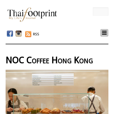
RSS
NOC Coffee Hong Kong