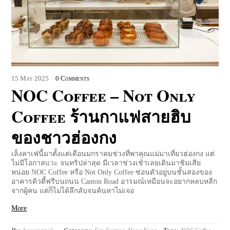
15
May
2025
0 Comments
NOC Coffee – Not Only
Coffee ร้านกาแฟสายฮิบ
ของชาวฮ่องกง
เล็งคาเฟ่นี้มาตั้งแต่เดือนมกราคมช่วงที่พาคุณแม่มาเที่ยวฮ่องกง แต่
ไม่มีโอกาสแวะ จนทริปล่าสุด มีเวลาช่วงเช้าเลยเดินมาชิมเสีย
หน่อย NOC Coffee หรือ Not Only Coffee ซ่อนตัวอยู่บนชั้นสองของ
อาคารดิวตี้ฟรีบนถนน Canton Road อารมณ์เหมือนจะอยากหลบหลีก
จากผู้คน แต่ก็ไม่ได้ลึกลับจนค้นหาไม่เจอ
More