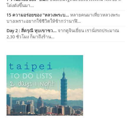
โด่งดังขึ้นมา...
15 ความอร่อยของ “หลวงพระบ...
หลายคนมาเที่ยวหลวงพระ
บางเพราะอยากใช้ชีวิตให้ช้ากว่านาฬิ...
Day 2 : สี่ดรุณี หุบเขาซว...
จากตูจินเยี่ยน เรานั่งรถประมาณ
2.30 ชั่วโมง ก็มาถึงร้าน...