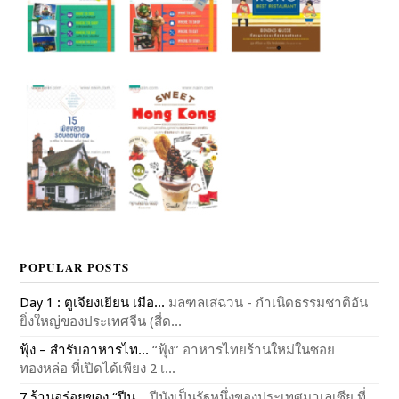
POPULAR POSTS
Day 1 : ตูเจียงเยียน เมือ...
มลฑลเสฉวน - กำเนิดธรรมชาติอัน
ยิ่งใหญ่ของประเทศจีน (สี่ด...
ฟุ้ง – สำรับอาหารไท...
“ฟุ้ง” อาหารไทยร้านใหม่ในซอย
ทองหล่อ ที่เปิดได้เพียง 2 เ...
7 ร้านอร่อยของ “ปีน...
ปีนังเป็นรัฐหนึ่งของประเทศมาเลเซีย ที่