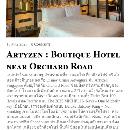
15
May
2026
0 Comments
Artyzen : Boutique Hotel
near Orchard Road
แนะนำโรงแรมสวยๆ สำหรับคนที่วางแผนไปเที่ยวสิงคโปร์ หรือไป
นอนค้างคืนก่อนลงเรือ Disney Cruise Adventure ค่ะ Artyzen
Singapore ตั้งอยู่ใกล้กับ Orchard Road ช้อปปิ้งสตรีทสายสำคัญของ
สิงคโปร์ โรงแรมนี้เพิ่งเปิดตัวประมาณ 2 ปี สภาพจึงยังใหม่กริบ และ
สวยกรุบทุกมุมจนได้รางวัลออกแบบเพียบ รวมทั้ง Tatler Best 100
Hotels Asia-Pacific และ The 2025 MICHELIN Keys – One Michelin
key เมื่อปีก่อน เราจองห้องพักแบบ Deluxe Balcony King – Non
Smoking ภายในห้องโอ่งโถง ฝ้าเพดานสูง ให้ความรู้สึกโปร่ง ห้อง
นอนตกแต่งอย่างมีรายละเอียด อารมณ์รัสติกกับอาร์ตผสานด้วยวิน
เทจ กราฟฟิก Shophouses หัวเตียงส่งให้ทุกอย่างดูอลังการมาก ห้อง
ชักโครก เฉลียงชมวิวสิงคโปร์ พื้นที่ใช้สอยในห้องแบ่งเป็นสัดเป็น