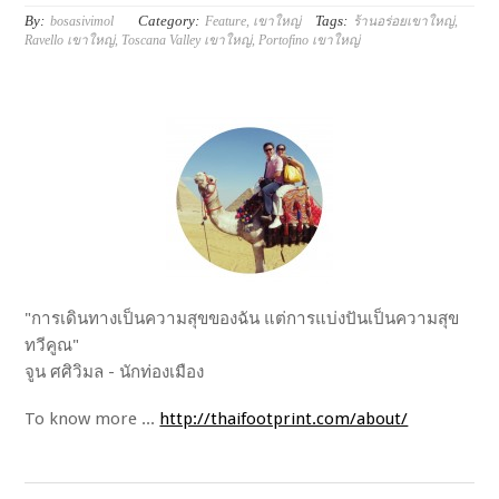
By:
Category:
Tags:
bosasivimol
Feature
,
เขาใหญ่
ร้านอร่อยเขาใหญ่
,
Ravello เขาใหญ่
,
Toscana Valley เขาใหญ่
,
Portofino เขาใหญ่
"การเดินทางเป็นความสุขของฉัน แต่การแบ่งปันเป็นความสุข
ทวีคูณ"
จูน ศศิวิมล - นักท่องเมือง
To know more ...
http://thaifootprint.com/about/