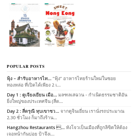
POPULAR POSTS
ฟุ้ง – สำรับอาหารไท...
“ฟุ้ง” อาหารไทยร้านใหม่ในซอย
ทองหล่อ ที่เปิดได้เพียง 2 เ...
Day 1 : ตูเจียงเยียน เมือ...
มลฑลเสฉวน - กำเนิดธรรมชาติอัน
ยิ่งใหญ่ของประเทศจีน (สี่ด...
Day 2 : สี่ดรุณี หุบเขาซว...
จากตูจินเยี่ยน เรานั่งรถประมาณ
2.30 ชั่วโมง ก็มาถึงร้าน...
Hangzhou Restaurants ...
หังโจวเป็นเมืองที่ถูกลิขิตให้ต้อง
เจอหน้ากันบ่อย ป้าจึงเ...