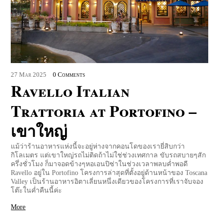
27
Mar
2025
0 Comments
Ravello Italian
Trattoria at Portofino –
เขาใหญ่
แม้ว่าร้านอาหารแห่งนี้จะอยู่ห่างจากคอนโดของเรายี่สิบกว่า
กิโลเมตร แต่เขาใหญ่รถไม่ติดถ้าไม่ใช่ช่วงเทศกาล ขับรถสบายๆสัก
ครึ่งชั่วโมง ก็มาจอดข้างๆหอเอนปิซ่าในช่วงเวลาพลบค่ำพอดี
Ravello อยู่ใน Portofino โครงการล่าสุดที่ตั้งอยู่ด้านหน้าของ Toscana
Valley เป็นร้านอาหารอิตาเลี่ยนหนึ่งเดียวของโครงการที่เราจับจอง
โต๊ะในค่ำคืนนี้ค่ะ
More