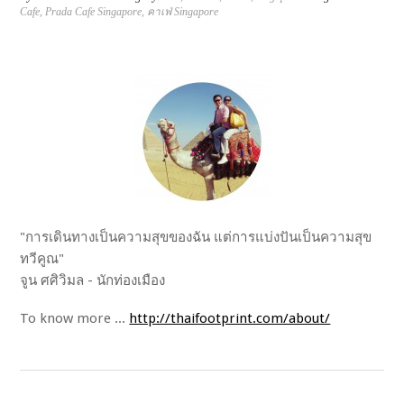
Cafe
,
Prada Cafe Singapore
,
คาเฟ่ Singapore
"การเดินทางเป็นความสุขของฉัน แต่การแบ่งปันเป็นความสุข
ทวีคูณ"
จูน ศศิวิมล - นักท่องเมือง
To know more ...
http://thaifootprint.com/about/