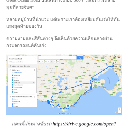
Great Ocean Road บนเส้นทางเกือบ 300 กิโลเมตร มีหลาย
มุมที่สวยจับตา
หลายหมู่บ้านที่น่าแวะ แต่เพราะเราต้องเหยียบคันเร่งให้ทัน
แสงสุดท้ายของวัน
ความงามและสีสันต่างๆ จึงเห็นด้วยความเลือนลางผ่าน
กระจกรถยนต์คันเก่ง
แผนที่เส้นทางขับรถ
https://drive.google.com/open?