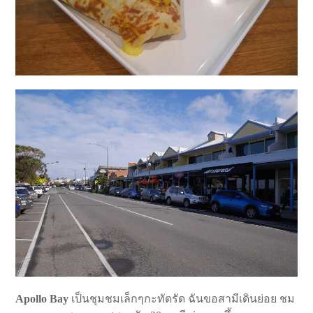
Apollo Bay
เป็นชุมชมเล็กๆกะทัดรัด ฉันขอสามีเดินย่อย ชม