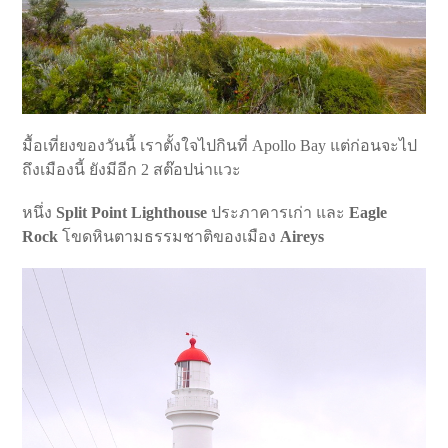
มื้อเที่ยงของวันนี้ เราตั้งใจไปกินที่ Apollo Bay แต่ก่อนจะไป
ถึงเมืองนี้ ยังมีอีก 2 สต๊อปน่าแวะ
หนึ่ง
Split Point Lighthouse
ประภาคารเก่า และ
Eagle
Rock
โขดหินตามธรรมชาติของเมือง
Aireys