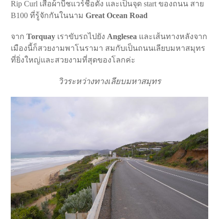
Rip Curl เสื้อผ้าบีชแวร์ชื่อดัง และเป็นจุด start ของถนน สาย
B100 ที่รู้จักกันในนาม
Great Ocean Road
จาก
Torquay
เราขับรถไปยัง
Anglesea
และเส้นทางหลังจาก
เมืองนี้ก็สวยงามพาโนรามา สมกับเป็นถนนเลียบมหาสมุทร
ที่ยิ่งใหญ่และสวยงามที่สุดของโลกค่ะ
วิวระหว่างทางเลียบมหาสมุทร