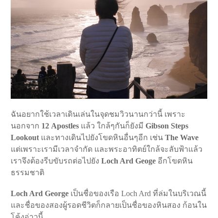
ฉันอยากใช้เวลาเดินเล่นในจุดชมวิวนานกว่านี้ เพราะ
นอกจาก
12 Apostles
แล้ว ใกล้ๆกันก็ยังมี
Gibson Steps
Lookout
และทางเดินไปยังโขดหินอื่นๆอีก เช่น
The Wave
แต่เพราะเรามีเวลาจำกัด และพระอาทิตย์ใกล้จะลับฟ้าแล้ว
เราจึงต้องรีบขับรถต่อไปยัง
Loch Ard Geoge
อีกโขดหิน
ธรรมชาติ
Loch Ard George
เป็นชื่อของเรือ Loch Ard ที่ล่มในบริเวณนี้
และชื่อของสองผู้รอดชีวิตก็กลายเป็นชื่อของหินสอง ก้อนใน
โค้งอ่าวนี้