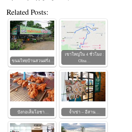
Related Posts:
เขาใหญ่ใน 4 ชั่วโมง :
ขนมไทยบ้านสวนฝรั่ง…
Olna…
บังกอเส็มโอชา…
จ้ำเข่า – อีสาน…