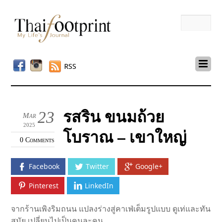
RSS
รสริน ขนมถ้วย
23
Mar
2025
โบราณ – เขาใหญ่
0 Comments
Facebook
Twitter
Google+
Pinterest
LinkedIn
จากร้านเพิงริมถนน แปลงร่างสู่คาเฟ่เต็มรูปแบบ ดูเท่และทัน
สมัย เปลี่ยนไปเป็นคนละคน