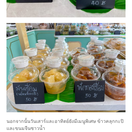
นอกจากนั้นวันเสาร์และอาทิตย์ยังมีเมนูพิเศษ ข้าวคลุกกะปิ
และขนมจีนซาวน้ำ