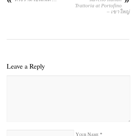
Trattoria at Portofino
– เขาใหญ่
Leave a Reply
Your Name
*