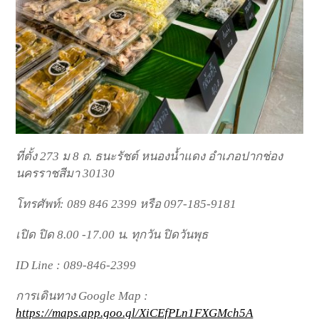
ที่ตั้ง 273 ม 8 ถ. ธนะรัชต์ หนองน้ำแดง อำเภอปากช่อง
นครราชสีมา 30130
โทรศัพท์: 089 846 2399 หรือ 097-185-9181
เปิด ปิด 8.00 -17.00 น. ทุกวัน ปิดวันพุธ
ID Line : 089-846-2399
การเดินทาง Google Map :
https://maps.app.goo.gl/XiCEfPLn1FXGMch5A