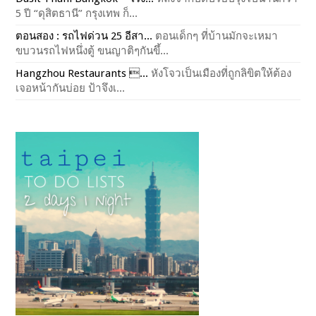
5 ปี “ดุสิตธานี” กรุงเทพ ก็...
ตอนสอง : รถไฟด่วน 25 อีสา...
ตอนเด็กๆ ที่บ้านมักจะเหมา
ขบวนรถไฟหนึ่งตู้ ขนญาติๆกันขึ้...
Hangzhou Restaurants ...
หังโจวเป็นเมืองที่ถูกลิขิตให้ต้อง
เจอหน้ากันบ่อย ป้าจึงเ...