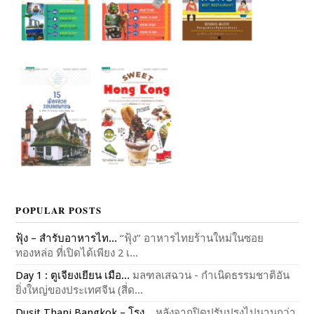
POPULAR POSTS
ฟุ้ง – สำรับอาหารไท...
“ฟุ้ง” อาหารไทยร้านใหม่ในซอย
ทองหล่อ ที่เปิดได้เพียง 2 เ...
Day 1 : ตูเจียงเยียน เมือ...
มลฑลเสฉวน - กำเนิดธรรมชาติอัน
ยิ่งใหญ่ของประเทศจีน (สี่ด...
Dusit Thani Bangkok – โรง...
หลังจากปิดปรับปรุงไปนานกว่า