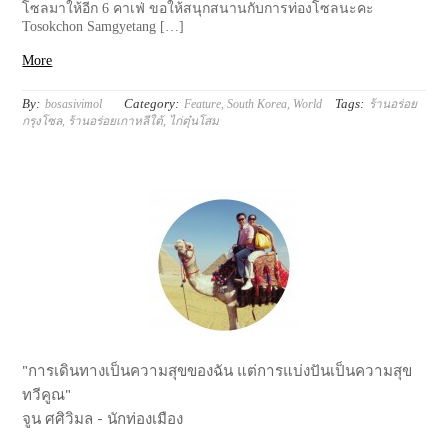
โซลมาให้อีก 6 คาเฟ่ ขอให้สนุกสนานกับการท่องโซลนะคะ
Tosokchon Samgyetang […]
More
By:
Category:
Tags:
bosasivimol
Feature
,
South Korea
,
World
ร้านอร่อย
กรุงโซล
,
ร้านอร่อยเกาหลีใต้
,
ไก่ตุ๋นโสม
"การเดินทางเป็นความสุขของฉัน แต่การแบ่งปันเป็นความสุข
ทวีคูณ"
จูน ศศิวิมล - นักท่องเมือง