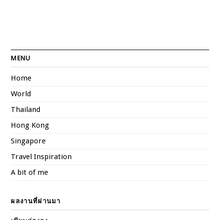
MENU
Home
World
Thailand
Hong Kong
Singapore
Travel Inspiration
A bit of me
ผลงานที่ผ่านมา