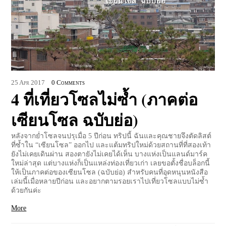
25
Apr
2017
0 Comments
4 ที่เที่ยวโซลไม่ซ้ำ (ภาคต่อ
เซียนโซล ฉบับย่อ)
หลังจากย่ำโซลจนปรุเมื่อ 5 ปีก่อน ทริปนี้ ฉันและคุณชายจึงตัดลิสต์
ที่ซ้ำใน “เซียนโซล” ออกไป และแต้มทริปใหม่ด้วยสถานที่ที่สองเท้า
ยังไม่เคยเดินผ่าน สองตายังไม่เคยได้เห็น บางแห่งเป็นแลนด์มาร์ค
ใหม่ล่าสุด แต่บางแห่งก็เป็นแหล่งท่องเที่ยวเก่า เลยขอตั้งชื่อบล็อกนี้
ให้เป็นภาคต่อของเซียนโซล (ฉบับย่อ) สำหรับคนที่อุดหนุนหนังสือ
เล่มนี้เมื่อหลายปีก่อน และอยากตามรอยเราไปเที่ยวโซลแบบไม่ซ้ำ
ด้วยกันค่ะ
More