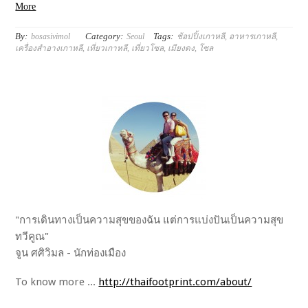
More
By:
Category:
Tags:
bosasivimol
Seoul
ช้อปปิ้งเกาหลี
,
อาหารเกาหลี
,
เครื่องสำอางเกาหลี
,
เที่ยวเกาหลี
,
เที่ยวโซล
,
เมียงดง
,
โซล
"การเดินทางเป็นความสุขของฉัน แต่การแบ่งปันเป็นความสุข
ทวีคูณ"
จูน ศศิวิมล - นักท่องเมือง
To know more ...
http://thaifootprint.com/about/