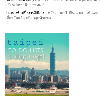
5 ปี “ดุสิตธานี” กรุงเทพ ก็...
3 แหล่งช้อปปิ้งงานฝีมือ ง...
หลังจากพาไปกิน แวะคาเฟ่ และ
เที่ยวกันแล้ว บล็อกสุดท้ายขอ...