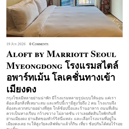
19
Jun
2026
0 Comments
Aloft by Marriott Seoul
Myeongdong โรงแรมสไตล์
อพาร์ทเม้น โลเคชั่นทางเข้า
เมียงดง
กรุงโซลมีหลายย่านน่าพัก มีโรงแรมหลายรูปแบบให้นอน แค่เรา
ต้องเลือกสิ่งที่เหมาะสม และทริปนี้เรามีสูงวัยถึง 2 คน โรงแรมจึง
ต้องสะดวกสบายอย่างที่สุด ใกล้ช้อปปิ้งและร้านอาหาร ถนนที่เดิน
ควรเป็นทางเรียบ กว้างขวาง ไม่ลาดชัน เราเลยตัดสินใจพักกันที่
ย่านเมียงดง ย่านฮิตของทัวร์ริสนี่แหล่ะ และเลือกโรงแรมที่อยู่ใน
เมียงดงเลย กะให้สูงวัยลงลิฟท์มาแล้วก็กิน เที่ยว ช้อปกันได้ต่อไร้รอย