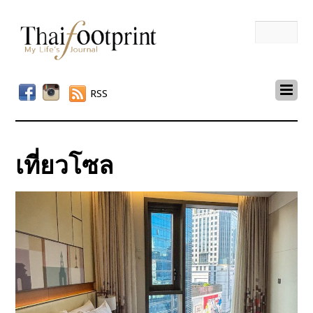
RSS
เที่ยวโซล