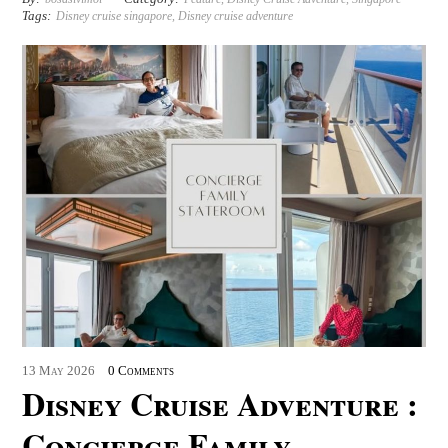
Tags:
Disney cruise singapore
,
Disney cruise adventure
13
May
2026
0 Comments
Disney Cruise Adventure :
Concierge Family