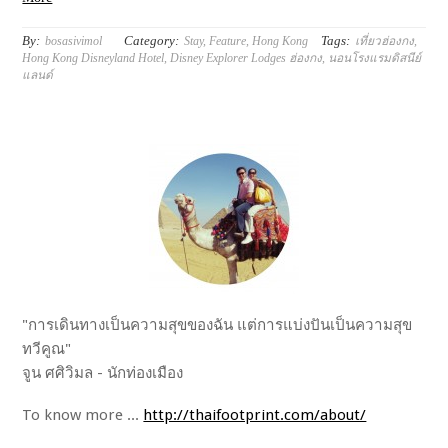
By:
Category:
Tags:
bosasivimol
Stay
,
Feature
,
Hong Kong
เที่ยวฮ่องกง
,
Hong Kong Disneyland Hotel
,
Disney Explorer Lodges ฮ่องกง
,
นอนโรงแรมดิสนีย์
แลนด์
"การเดินทางเป็นความสุขของฉัน แต่การแบ่งปันเป็นความสุข
ทวีคูณ"
จูน ศศิวิมล - นักท่องเมือง
To know more ...
http://thaifootprint.com/about/