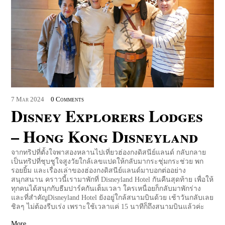
7
Mar
2024
0 Comments
Disney Explorers Lodges
– Hong Kong Disneyland
จากทริปที่ตั้งใจพาสองหลานไปเที่ยวฮ่องกงดิสนีย์แลนด์ กลับกลาย
เป็นทริปที่ชุบชูใจสูงวัยใกล้เลขแปดให้กลับมากระชุ่มกระช่วย พก
รอยยิ้ม และเรื่องเล่าของฮ่องกงดิสนีย์แลนด์มาบอกต่ออย่าง
สนุกสนาน คราวนี้เรามาพักที่ Disneyland Hotel กันคืนสุดท้าย เพื่อให้
ทุกคนได้สนุกกับธีมปาร์คกันเต็มเวลา ใครเหนื่อยก็กลับมาพักร่าง
และที่สำคัญDisneyland Hotel ยังอยู่ใกล้สนามบินด้วย เช้าวันกลับเลย
ชิลๆ ไม่ต้องรีบเร่ง เพราะใช้เวลาแค่ 15 นาทีก็ถึงสนามบินแล้วค่ะ
More