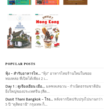
POPULAR POSTS
ฟุ้ง – สำรับอาหารไท...
“ฟุ้ง” อาหารไทยร้านใหม่ในซอย
ทองหล่อ ที่เปิดได้เพียง 2 เ...
Day 1 : ตูเจียงเยียน เมือ...
มลฑลเสฉวน - กำเนิดธรรมชาติอัน
ยิ่งใหญ่ของประเทศจีน (สี่ด...
Dusit Thani Bangkok – โรง...
หลังจากปิดปรับปรุงไปนานกว่า
5 ปี “ดุสิตธานี” กรุงเทพ ก็...