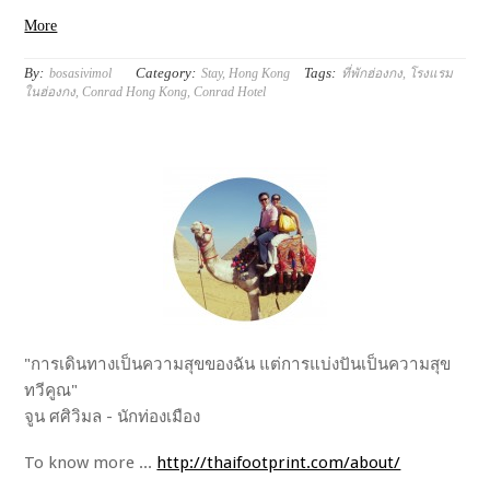
More
By:
Category:
Tags:
bosasivimol
Stay
,
Hong Kong
ที่พักฮ่องกง
,
โรงแรม
ในฮ่องกง
,
Conrad Hong Kong
,
Conrad Hotel
"การเดินทางเป็นความสุขของฉัน แต่การแบ่งปันเป็นความสุข
ทวีคูณ"
จูน ศศิวิมล - นักท่องเมือง
To know more ...
http://thaifootprint.com/about/