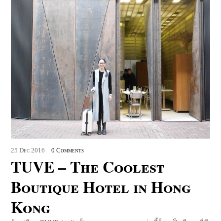
25
Dec
2016
0 Comments
TUVE – The Coolest
Boutique Hotel in Hong
Kong