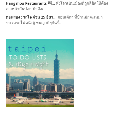
Hangzhou Restaurants ...
หังโจวเป็นเมืองที่ถูกลิขิตให้ต้อง
เจอหน้ากันบ่อย ป้าจึงเ...
ตอนสอง : รถไฟด่วน 25 อีสา...
ตอนเด็กๆ ที่บ้านมักจะเหมา
ขบวนรถไฟหนึ่งตู้ ขนญาติๆกันขึ้...