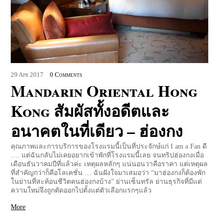
29
Apr
2017
0 Comments
Mandarin Oriental Hong
Kong สัมผัสทั้งอดีตและ
อนาคตในที่เดียว – ฮ่องกง
คุณภาพและการบริการของโรงแรมนี้เป็นที่ประจักษ์แก่ I am a Fan ดี
…. แต่ฉันกลับไม่เคยอยากเข้าพักที่โรงแรมนี้เลย จนทริปฮ่องกงเมื่อ
เดือนธันวาคมปีที่แล้วค่ะ เหตุผลหลักๆ แน่นอนว่าคือราคา แต่เหตุผล
ที่สำคัญกว่าก็คือโลเคชั่น … ฉันฝังใจมาเสมอว่า “มาฮ่องกงก็ต้องพัก
ในย่านที่สะท้อนชีวิตคนฮ่องกงบ้าง” ย่านเซ็นทรัล ย่านธุรกิจที่มีแต่
ความใหม่จึงถูกตัดออกไปตั้งแต่ตัวเลือกแรกๆแล้ว
More