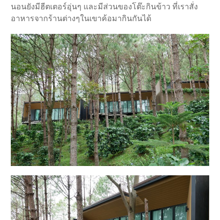
นอนยังมีฮีตเตอร์อุ่นๆ และมีส่วนของโต๊ะกินข้าว ที่เราสั่ง
อาหารจากร้านต่างๆในเขาค้อมากินกันได้