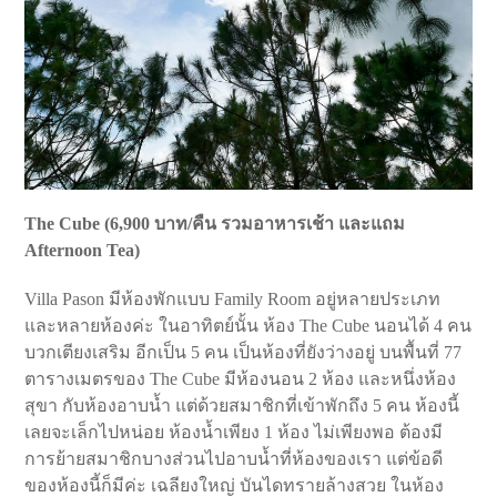
The Cube (6,900
บาท
/
คืน รวมอาหารเช้า และแถม
Afternoon Tea)
Villa Pason มีห้องพักแบบ Family Room อยู่หลายประเภท
และหลายห้องค่ะ ในอาทิตย์นั้น ห้อง The Cube นอนได้ 4 คน
บวกเตียงเสริม อีกเป็น 5 คน เป็นห้องที่ยังว่างอยู่ บนพื้นที่ 77
ตารางเมตรของ The Cube มีห้องนอน 2 ห้อง และหนึ่งห้อง
สุขา กับห้องอาบน้ำ แต่ด้วยสมาชิกที่เข้าพักถึง 5 คน ห้องนี้
เลยจะเล็กไปหน่อย ห้องน้ำเพียง 1 ห้อง ไม่เพียงพอ ต้องมี
การย้ายสมาชิกบางส่วนไปอาบน้ำที่ห้องของเรา แต่ข้อดี
ของห้องนี้ก็มีค่ะ เฉลียงใหญ่ บันไดทรายล้างสวย ในห้อง