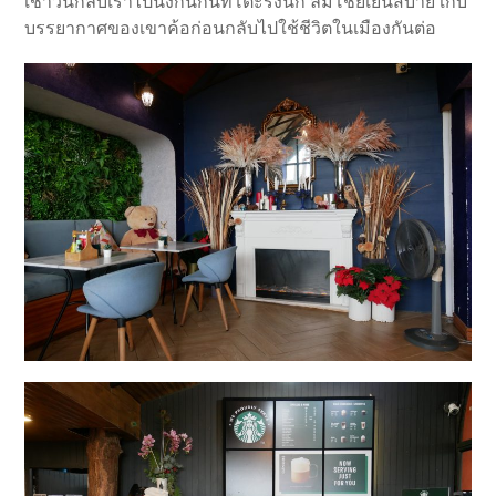
เช้าวันกลับเราไปนั่งกินกันที่โต๊ะรังนก ลมโชยเย็นสบาย เก็บ
บรรยากาศของเขาค้อก่อนกลับไปใช้ชีวิตในเมืองกันต่อ