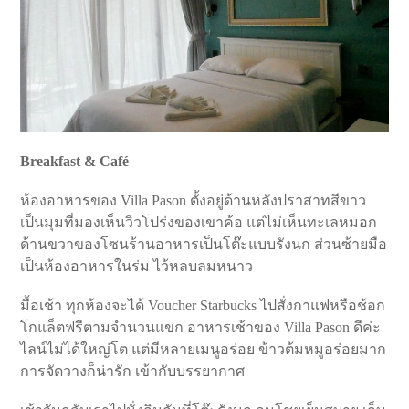
Breakfast & Café
ห้องอาหารของ Villa Pason ตั้งอยู่ด้านหลังปราสาทสีขาว
เป็นมุมที่มองเห็นวิวโปร่งของเขาค้อ แต่ไม่เห็นทะเลหมอก
ด้านขวาของโซนร้านอาหารเป็นโต๊ะแบบรังนก ส่วนซ้ายมือ
เป็นห้องอาหารในร่ม ไว้หลบลมหนาว
มื้อเช้า ทุกห้องจะได้ Voucher Starbucks ไปสั่งกาแฟหรือช้อก
โกแล็ตฟรีตามจำนวนแขก อาหารเช้าของ Villa Pason ดีค่ะ
ไลน์ไม่ได้ใหญ่โต แต่มีหลายเมนูอร่อย ข้าวต้มหมูอร่อยมาก
การจัดวางก็น่ารัก เข้ากับบรรยากาศ