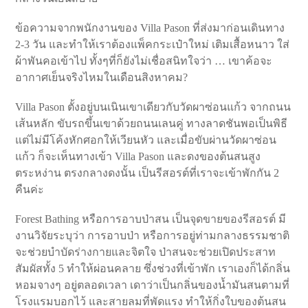
ข้อความจากพนักงานของ Villa Pason ที่ส่งมาก่อนเดินทาง
2-3 วัน และทำให้เราต้องแพ็คกระเป๋าใหม่ เติมเสื้อหนาว ใส่
ผ้าพันคอเข้าไป ทั้งๆที่ก็ยังไม่เชื่อสนิทใจว่า … เขาค้อจะ
อากาศเย็นจริงไหมในเดือนสิงหาคม?
Villa Pason ตั้งอยู่บนเนินเขาเดียวกับวัดผาซ่อนแก้ว จากถนน
เส้นหลัก ขับรถขึ้นเขาด้วยถนนเลนคู่ ทางลาดชันพอเป็นพิธี
แต่ไม่มีโค้งหักศอกให้เวียนหัว และเมื่อขับผ่านวัดผาซ่อน
แก้ว ก็จะเห็นทางเข้า Villa Pason และดงของต้นสนสูง
ตระหง่าน ตรงกลางดงนั้น เป็นรีสอรต์ที่เราจะเข้าพักกัน 2
คืนค่ะ
Forest Bathing หรือการอาบป่าสน เป็นจุดขายของรีสอรต์ มี
งานวิจัยระบุว่า การอาบป่า หรือการอยู่ท่ามกลางธรรมชาติ
จะช่วยบำบัดร่างกายและจิตใจ ป่าสนจะช่วยเปิดประสาท
สัมผัสทั้ง 5 ทำให้ผ่อนคลาย ซึ่งช่วงที่เข้าพัก เราเองก็ได้กลิ่น
หอมจางๆ อยู่ตลอดเวลา เดาว่าเป็นกลิ่นของน้ำมันสนตามที่
โรงแรมบอกไว้ และสายลมที่พัดแรง ทำให้กิ่งใบของต้นสน