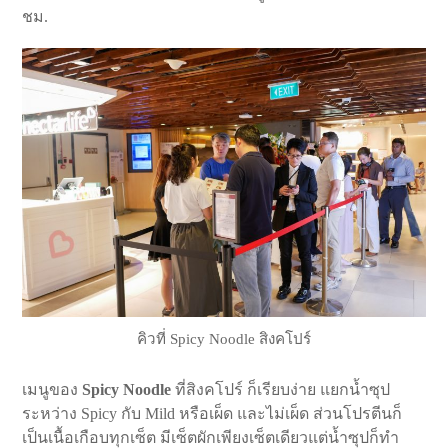
ชม.
คิวที่ Spicy Noodle สิงคโปร์
เมนูของ
Spicy Noodle
ที่สิงคโปร์ ก็เรียบง่าย แยกน้ำซุป
ระหว่าง Spicy กับ Mild หรือเผ็ด และไม่เผ็ด ส่วนโปรตีนก็
เป็นเนื้อเกือบทุกเซ็ต มีเซ็ตผักเพียงเซ็ตเดียวแต่น้ำซุปก็ทำ