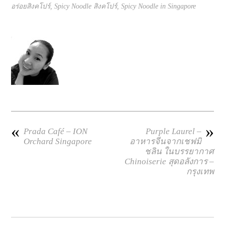
อร่อยสิงคโปร์
,
Spicy Noodle สิงคโปร์
,
Spicy Noodle in Singapore
«
»
Prada Café – ION
Purple Laurel –
Orchard Singapore
อาหารจีนจากเชฟมิ
ชลิน ในบรรยากาศ
Chinoiserie สุดอลังการ –
กรุงเทพ