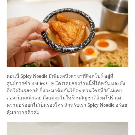
ตอนนี้
Spicy Noodle
มีเพียงหนึ่งสาขาที่สิงคโปร์ อยู่ที่
ศูนย์การค้า Raffles City ใครเคยลองร้านนี้ที่ไต้หวัน และยัง
ติดใจในรสชาติ ก็แวะมาชิมกันได้ค่ะ ส่วนใครที่ยังไม่เคย
ลอง ก็แนะนำเลย ถึงแม้จะไม่ใช่ร้านสัญชาติสิงคโปร์ แต่
ความอร่อยก็ไม่เป็นรองใคร สำหรับเรา
Spicy Noodle
อร่อย
คุ้มการรอคิวค่ะ