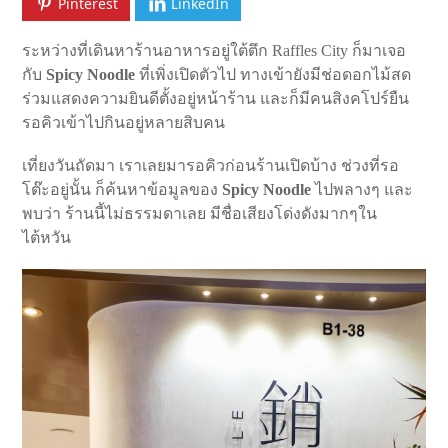
Pinterest
LinkedIn
ระหว่างที่เดินหาร้านอาหารอยู่ใต้ตึก Raffles City ก็มาเจอ
กับ
Spicy Noodle
ที่เพิ่งเปิดตัวไป ทางเข้ายังมีช่อดอกไม้สด
ร่วมแสดงความยินดีตั้งอยู่หน้าร้าน และก็มีคนสิงคโปร์ยืน
รอคิวเข้าไปกินอยู่หลายสิบคน
เที่ยงวันถัดมา เราเลยมารอคิวก่อนร้านเปิดบ้าง ช่วงที่รอ
โต๊ะอยู่นั้น ก็ค้นหาข้อมูลของ
Spicy Noodle
ไปพลางๆ และ
พบว่า ร้านนี้ไม่ธรรมดาเลย มีชื่อเสียงโด่งดังมากๆใน
ไต้หวัน