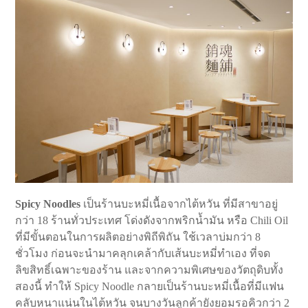
Spicy Noodles
เป็นร้านบะหมี่เนื้อจากไต้หวัน ที่มีสาขาอยู่
กว่า 18 ร้านทั่วประเทศ โด่งดังจากพริกน้ำมัน หรือ Chili Oil
ที่มีขั้นตอนในการผลิตอย่างพิถีพิถัน ใช้เวลาบ่มกว่า 8
ชั่วโมง ก่อนจะนำมาคลุกเคล้ากับเส้นบะหมี่ทำเอง ที่จด
ลิขสิทธิ์เฉพาะของร้าน และจากความพิเศษของวัตถุดิบทั้ง
สองนี้ ทำให้ Spicy Noodle กลายเป็นร้านบะหมี่เนื้อที่มีแฟน
คลับหนาแน่นในไต้หวัน จนบางวันลูกค้ายังยอมรอคิวกว่า 2