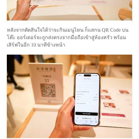
หลังจากตัดสินใจได้ว่าจะกินเมนูไหน ก็แสกน QR Code บน
โต๊ะ ออร์เดอร์จะถูกส่งตรงจากมือถือเข้าสู่ห้องครัว พร้อม
เสิร์ฟในอีก 10 นาทีข้างหน้า