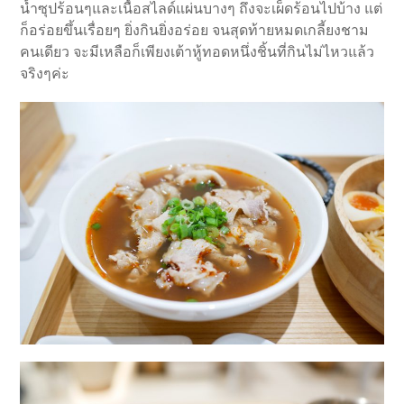
น้ำซุปร้อนๆและเนื้อสไลด์แผ่นบางๆ ถึงจะเผ็ดร้อนไปบ้าง แต่
ก็อร่อยขึ้นเรื่อยๆ ยิ่งกินยิ่งอร่อย จนสุดท้ายหมดเกลี้ยงชาม
คนเดียว จะมีเหลือก็เพียงเต้าหู้ทอดหนึ่งชิ้นที่กินไม่ไหวแล้ว
จริงๆค่ะ