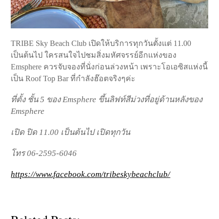
TRIBE Sky Beach Club เปิดให้บริการทุกวันตั้งแต่ 11.00
เป็นต้นไป ใครสนใจไปชมสิ่งมหัศจรรย์อีกแห่งของ
Emsphere ควรจับจองที่นั่งก่อนล่วงหน้า เพราะโอเอซิสแห่งนี้
เป็น Roof Top Bar ที่กำลังฮ๊อตจริงๆค่ะ
ที่ตั้ง ชั้น 5 ของ Emsphere ขึ้นลิฟท์สีม่วงที่อยู่ด้านหลังของ
Emsphere
เปิด ปิด 11.00 เป็นต้นไป เปิดทุกวัน
โทร 06-2595-6046
https://www.facebook.com/tribeskybeachclub/