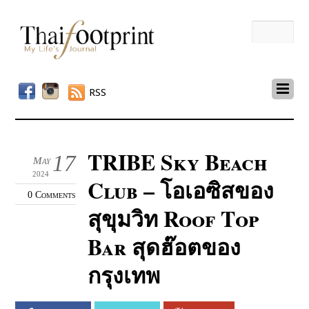
RSS
TRIBE Sky Beach
17
May
2024
Club – โอเอซิสของ
0 Comments
สุขุมวิท Roof Top
Bar สุดฮ๊อตของ
กรุงเทพ