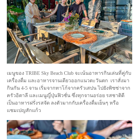
เมนูของ TRIBE Sky Beach Club จะเน้นอาหารกินเล่นที่คู่กับ
เครื่องดื่ม และอาหารจานเดียวออกแนวตะวันตก เราสั่งมา
กินกัน 4-5 จาน เริ่มจากทาโก้จากครัวเสปน ไปยังพิซซ่าจาก
ครัวอิตาลี และเมนูญี่ปุ่นฟิวชั่น ซึ่งทุกจานอร่อย รสชาติดี
เป็นอาหารฝรั่งรสจัด ลงตัวมากกับเครื่องดื่มเย็นๆ หรือ
แชมเปญสักแก้ว