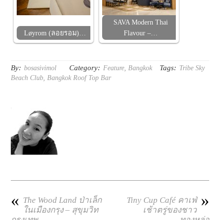
SAVA Modern Thai
Løyrom (ลอยรอม)…
Flavour –…
By:
Category:
Tags:
bosasivimol
Feature
,
Bangkok
Tribe Sky
Beach Club
,
Bangkok Roof Top Bar
«
»
The Wood Land ป่าเล็ก
Tiny Cup Café คาเฟ่
ในเมืองกรุง – สุขุมวิท
เช้าตรู่ของชาว
กรุงเทพ
ทองหล่อ