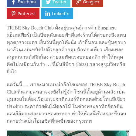
Facebook
Twitter
Google+
Pinterest
LinkedIn
TRIBE Sky Beach Club ตั้งอยู่บนศูนย์การค้า Emsphere
(เอ็มสเฟียร์) เป็นบีชคลับลอยฟ้าที่แต่งร้านได้สวยตะลึงแทบ
ทุกตารางเมตร เย็นวันนี้ทุกโต๊ะนั่ง เก้าอี้นอน และซุ้มคาบา
น่าล้วนแน่นขนัดไปด้วยลูกค้ากลุ่มนักท่องเที่ยว เสียงเพลง
สนุกสนานดังกึกก้อง สายลมพัดแรงบนยอดตึก ทำให้หลุด
คิดไปเหมือนกันว่า … นี่มันอิบิซ่า (Ibiza) กลางสุขุมวิทหรือ
ยังไง
แต่วันนี้ … เราจะมาแนะนำอีกโซนของ TRIBE Sky Beach
Club ที่หลายคนอาจจะยังไม่รู้จัก โซนนี้ตั้งอยู่ด้านหลัง เป็น
มุมสงบในห้องเรือนกระจกติดแอร์ที่ตกแต่งด้วยโทนสีเขียว
ประดับประดาด้วยต้นไม้ดอกไม้ ในช่วงพระอาทิตย์ตกดิน
แสงสีส้มจะส่องผ่านช่องกระจก ทำให้ห้องนี้เรืองรองขึ้นจน
กลายร่างเป็นโอเอซิสที่สดชื่นของกรุงเทพ