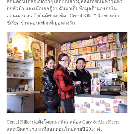
ลอนดอนได้สองปีกว่าๆ เธอเป็นสาวผู้หลงรักขนมหวานหัว
ปักหัวปำ และเมื่อเธอรู้ว่า ฉันมาเก็บข้อมูลร้านอร่อยใน
ลอนดอน เธอจึงยินดีพามาชิม “Cereal Killer” นักฆ่าหน้า
ซีเรียล ร้านคอนเฟล็กที่เธอหลงรัก
Cereal Killer ก่อตั้งโดยแฝดพี่และน้อง Gary & Alan Keery
และเปิดสาขาแรกที่ลอนดอนในปลายปี 2014 ค่ะ