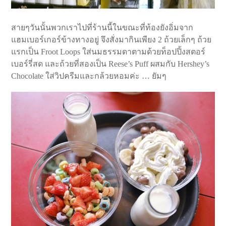
สายๆวันนั้นพวกเราไปที่ร้านนี้ในขณะที่ท้องยังอิ่มจาก
แฮมเบอร์เกอร์ข้างทางอยู่ จึงสั่งมากินเพียง 2 ถ้วยเล็กๆ ถ้วย
แรกเป็น Froot Loops ใส่นมธรรมดาตามด้วยท็อปปิ้งสตอร์
เบอร์รี่สด และถ้วยที่สองเป็น Reese’s Puff ผสมกับ Hershey’s
Chocolate ใส่วิปครีมและกล้วยหอมค่ะ … ยัมๆ