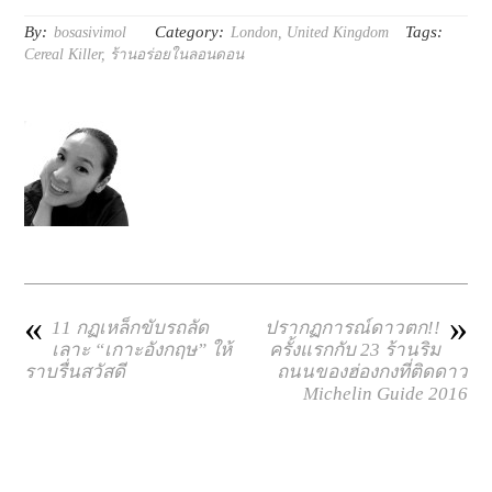
By:
Category:
Tags:
bosasivimol
London
,
United Kingdom
Cereal Killer
,
ร้านอร่อยในลอนดอน
«
»
11 กฏเหล็กขับรถลัด
ปรากฏการณ์ดาวตก!!
เลาะ “เกาะอังกฤษ” ให้
ครั้งแรกกับ 23 ร้านริม
ราบรื่นสวัสดี
ถนนของฮ่องกงที่ติดดาว
Michelin Guide 2016