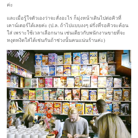
ค่ะ
และเมื่อรู้ใจตัวเองว่าจะสั่งอะไร ก็มุ่งหน้าเดินไปต่อคิวที่
เคาน์เตอร์ได้เลยค่ะ (ป.ล. ถ้าไปแบบงงๆ ฝรั่งที่รอคิวจะค้อน
ใส่ เพราะใช้เวลาเลือกนาน เช่นเดียวกับพนักงานขายที่จะ
หงุดหงิดใส่ได้เช่นกันถ้าช่วงนั้นคนแน่นร้านค่ะ)