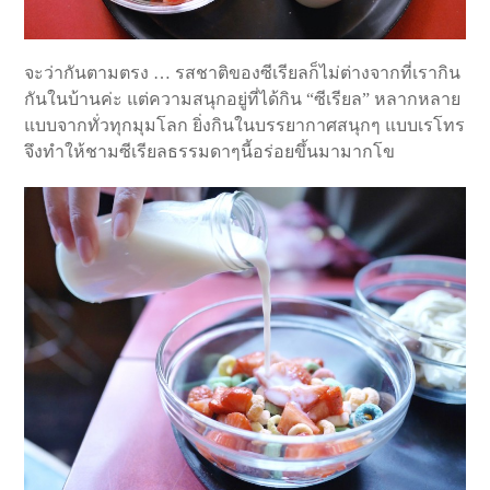
จะว่ากันตามตรง … รสชาติของซีเรียลก็ไม่ต่างจากที่เรากิน
กันในบ้านค่ะ แต่ความสนุกอยู่ที่ได้กิน “ซีเรียล” หลากหลาย
แบบจากทั่วทุกมุมโลก ยิ่งกินในบรรยากาศสนุกๆ แบบเรโทร
จึงทำให้ชามซีเรียลธรรมดาๆนี้อร่อยขึ้นมามากโข