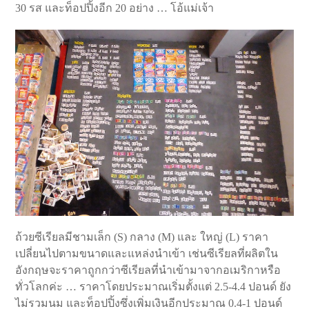
30 รส และท็อปปิ้งอีก 20 อย่าง … โอ้แม่เจ้า
ถ้วยซีเรียลมีชามเล็ก (S) กลาง (M) และ ใหญ่ (L) ราคา
เปลี่ยนไปตามขนาดและแหล่งนำเข้า เช่นซีเรียลที่ผลิตใน
อังกฤษจะราคาถูกกว่าซีเรียลที่นำเข้ามาจากอเมริกาหรือ
ทั่วโลกค่ะ … ราคาโดยประมาณเริ่มตั้งแต่ 2.5-4.4 ปอนด์ ยัง
ไม่รวมนม และท็อปปิ้งซึ่งเพิ่มเงินอีกประมาณ 0.4-1 ปอนด์