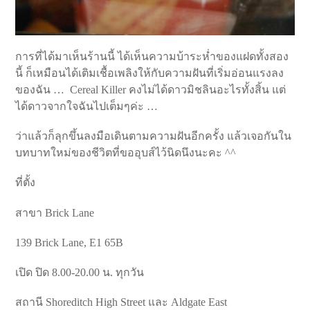
การที่ได้มาเห็นร้านนี้ ได้เห็นความบ้าระห่ำของแฝดทั้งสอง
นี้ ก็เหมือนได้เติมเชื้อเพลิงให้กับความฝันที่เริ่มอ่อนแรงลง
ของฉัน … Cereal Killer คงไม่ได้ดาวมิชลินอะไรทั้งสิ้น แต่
ได้ดาวจากใจฉันไปเต็มๆค่ะ …
ว่าแล้วก็ลุกขึ้นลงมือเดินตามความฝันอีกครั้ง แล้วเจอกันใน
บทบาทใหม่ของชีวิตที่ขออุบส์ไว้นิดนึงนะคะ ^^
ที่ตั้ง
สาขา Brick Lane
139 Brick Lane, E1 65B
เปิด ปิด 8.00-20.00 น. ทุกวัน
สถานี Shoreditch High Street และ Aldgate East