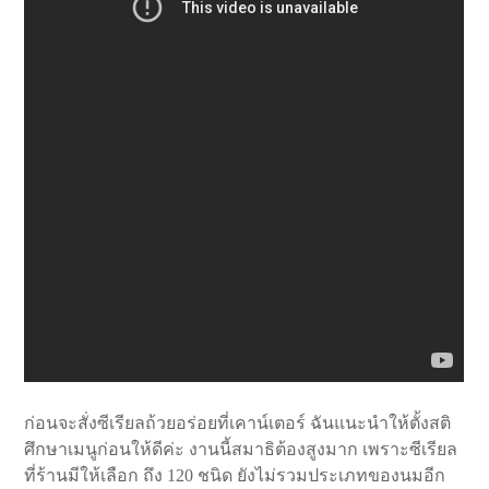
ก่อนจะสั่งซีเรียลถ้วยอร่อยที่เคาน์เตอร์ ฉันแนะนำให้ตั้งสติ
ศึกษาเมนูก่อนให้ดีค่ะ งานนี้สมาธิต้องสูงมาก เพราะซีเรียล
ที่ร้านมีให้เลือก ถึง 120 ชนิด ยังไม่รวมประเภทของนมอีก