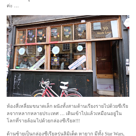
ค่ะ …
ห้องสี่เหลี่ยมขนาดเล็ก ผนังทั้งสามด้านเรียงรายไปด้วยซีเรีย
ลจากหลากหลายประเทศ … เดินเข้าไปแล้วเหมือนอยู่ใน
โลกที่รายล้อมไปด้วยกล่องซีเรียล!!!
ด้านซ้ายเป็นกล่องซีเรียลรุ่นลิมิเต็ด หายาก มีทั้ง Star Wars,