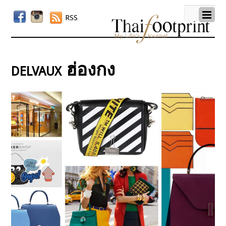
RSS
delvaux ฮ่องกง