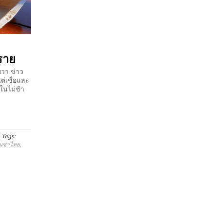
งราย
ผวา ข่าว
ต่เชื่อและ
ในไม่ช้า
Tags:
านชาไทย
,