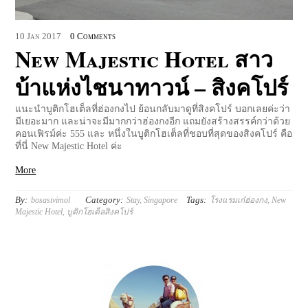
10
Jan
2017
0 Comments
New Majestic Hotel สาว
บ้าแห่งไชนาทาวน์ – สิงคโปร์
แนะนำบูติกโฮเต็ลที่ฮ่องกงไป ย้อนกลับมาดูที่สิงคโปร์ บอกเลยค่ะว่า
มีเยอะมาก และน่าจะมีมากกว่าฮ่องกงอีก แถมยังสร้างสรรค์กว่าด้วย
คอนเฟิรม์ค่ะ 555 และ หนึ่งในบูติกโฮเต็ลที่ชอบที่สุดของสิงคโปร์ คือ
ที่นี่ New Majestic Hotel ค่ะ
More
By:
Category:
Tags:
bosasivimol
Stay
,
Singapore
โรงแรมเก๋ฮ่องกง
,
New
Majestic Hotel
,
บูติกโฮเต็ลสิงคโปร์