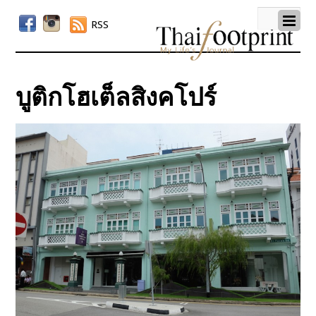
RSS
บูติกโฮเต็ลสิงคโปร์