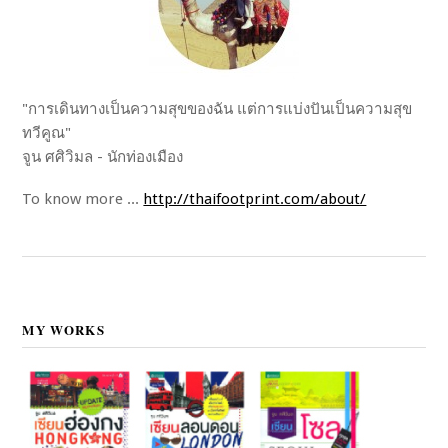
"การเดินทางเป็นความสุขของฉัน แต่การแบ่งปันเป็นความสุข
ทวีคูณ"
จูน ศศิวิมล - นักท่องเมือง
To know more ...
http://thaifootprint.com/about/
MY WORKS