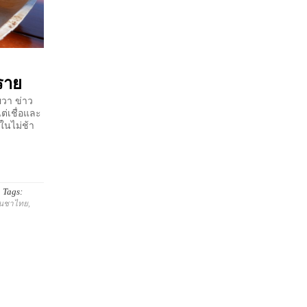
งราย
ผวา ข่าว
ต่เชื่อและ
ในไม่ช้า
Tags:
านชาไทย
,