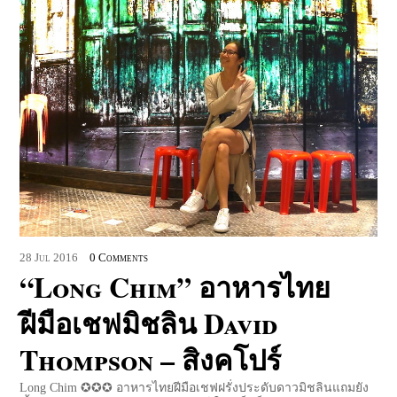
28
Jul
2016
0 Comments
“Long Chim” อาหารไทย
ฝีมือเชฟมิชลิน David
Thompson – สิงคโปร์
Long Chim ✪✪✪ อาหารไทยฝีมือเชฟฝรั่งประดับดาวมิชลินแถมยัง