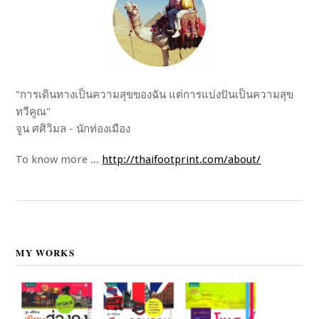
"การเดินทางเป็นความสุขของฉัน แต่การแบ่งปันเป็นความสุข
ทวีคูณ"
จูน ศศิวิมล - นักท่องเมือง
To know more ...
http://thaifootprint.com/about/
MY WORKS