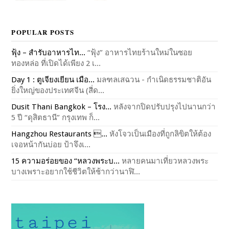
POPULAR POSTS
ฟุ้ง – สำรับอาหารไท...
“ฟุ้ง” อาหารไทยร้านใหม่ในซอย
ทองหล่อ ที่เปิดได้เพียง 2 เ...
Day 1 : ตูเจียงเยียน เมือ...
มลฑลเสฉวน - กำเนิดธรรมชาติอัน
ยิ่งใหญ่ของประเทศจีน (สี่ด...
Dusit Thani Bangkok – โรง...
หลังจากปิดปรับปรุงไปนานกว่า
5 ปี “ดุสิตธานี” กรุงเทพ ก็...
Hangzhou Restaurants ...
หังโจวเป็นเมืองที่ถูกลิขิตให้ต้อง
เจอหน้ากันบ่อย ป้าจึงเ...
15 ความอร่อยของ “หลวงพระบ...
หลายคนมาเที่ยวหลวงพระ
บางเพราะอยากใช้ชีวิตให้ช้ากว่านาฬิ...