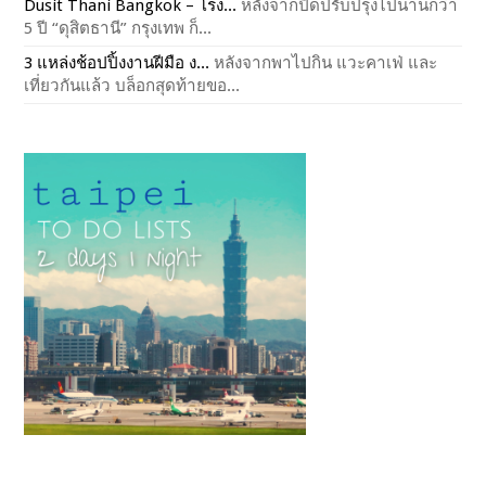
Dusit Thani Bangkok – โรง...
หลังจากปิดปรับปรุงไปนานกว่า
5 ปี “ดุสิตธานี” กรุงเทพ ก็...
3 แหล่งช้อปปิ้งงานฝีมือ ง...
หลังจากพาไปกิน แวะคาเฟ่ และ
เที่ยวกันแล้ว บล็อกสุดท้ายขอ...