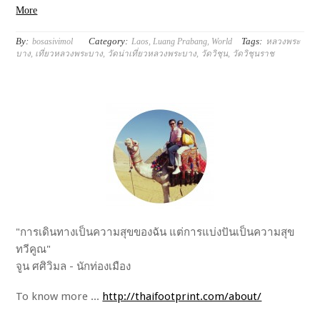
More
By:
Category:
Tags:
bosasivimol
Laos
,
Luang Prabang
,
World
หลวงพระ
บาง
,
เที่ยวหลวงพระบาง
,
วัดน่าเที่ยวหลวงพระบาง
,
วัดวิชุน
,
วัดวิชุนราช
"การเดินทางเป็นความสุขของฉัน แต่การแบ่งปันเป็นความสุข
ทวีคูณ"
จูน ศศิวิมล - นักท่องเมือง
To know more ...
http://thaifootprint.com/about/