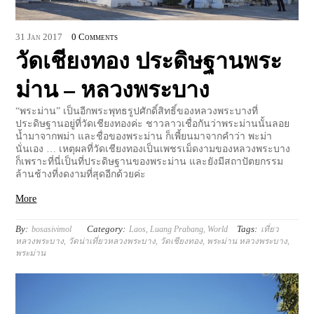
31
Jan
2017
0 Comments
วัดเชียงทอง ประดิษฐานพระ
ม่าน – หลวงพระบาง
“พระม่าน” เป็นอีกพระพุทธรูปศักดิ์สิทธิ์ของหลวงพระบางที่
ประดิษฐานอยู่ที่วัดเชียงทองค่ะ ชาวลาวเชื่อกันว่าพระม่านนั้นลอย
น้ำมาจากพม่า และชื่อของพระม่าน ก็เพี้ยนมาจากคำว่า พะม่า
นั่นเอง … เหตุผลที่วัดเชียงทองเป็นเพชรเม็ดงามของหลวงพระบาง
ก็เพราะที่นี่เป็นที่ประดิษฐานของพระม่าน และยังมีสถาปัตยกรรม
ล้านช้างที่งดงามที่สุดอีกด้วยค่ะ
More
By:
Category:
Tags:
bosasivimol
Laos
,
Luang Prabang
,
World
เที่ยว
หลวงพระบาง
,
วัดน่าเที่ยวหลวงพระบาง
,
วัดเชียงทอง
,
พระม่าน หลวงพระบาง
,
พระม่าน