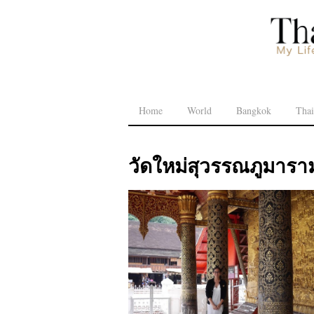
Home
World
Bangkok
Thai
วัดใหม่สุวรรณภูมารา