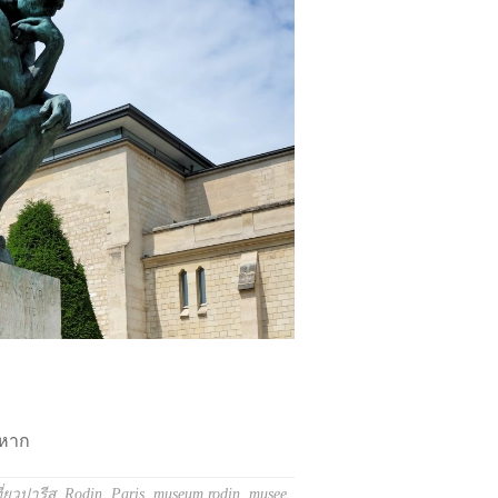
งหาก
ี่ยวปารีส
,
Rodin
,
Paris
,
museum rodin
,
musee