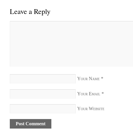
Leave a Reply
Your Name
*
Your Email
*
Your Website