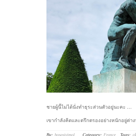
ชายผู้นี้ไม่ได้นั่งทำธุระส่วนตัวอยู่นะคะ …
เขากำลังคิดและตรึกตรองอย่างหนักอยู่ต่า
By:
Category:
Tags:
bosasivimol
France
เท