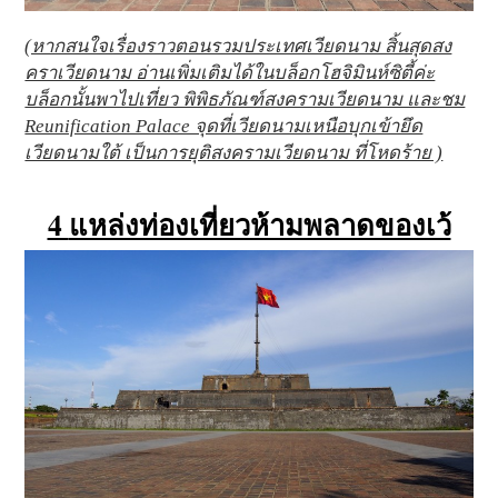
(หากสนใจเรื่องราวตอนรวมประเทศเวียดนาม สิ้นสุดสง
คราเวียดนาม อ่านเพิ่มเติมได้ในบล็อกโฮจิมินห์ซิตี้ค่ะ
บล็อกนั้นพาไปเที่ยว พิพิธภัณฑ์สงครามเวียดนาม และชม
Reunification Palace จุดที่เวียดนามเหนือบุกเข้ายึด
เวียดนามใต้ เป็นการยุติสงครามเวียดนาม ที่โหดร้าย )
4
แหล่งท่องเที่ยวห้ามพลาดของเว้