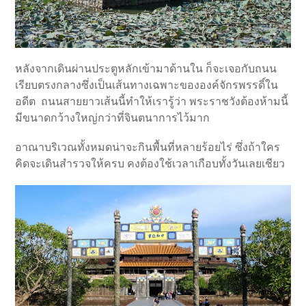
หลังจากเดินผ่านประตูหลักเข้ามาด้านใน ก็จะเจอกับถนน
เรียบตรงกลางซึ่งเป็นเส้นทางเฉพาะขององค์จักรพรรดิ์ใน
อดีต ถนนสายยาวเส้นนี้ทำให้เรารู้ว่า พระราชวังต้องห้ามนี้
มีขนาดกว้างใหญ่กว่าที่จินตนาการไว้มาก
อาณาบริเวณทั้งหมดน่าจะกินพื้นที่หลายร้อยไร่ ซึ่งถ้าใคร
คิดจะเดินสำรวจให้ครบ คงต้องใช้เวลาเกือบทั้งวันเลยเชียว