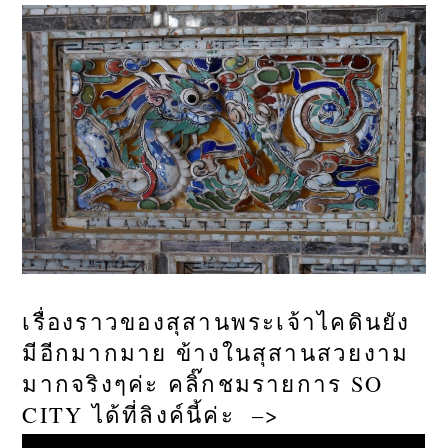
เรื่องราวของสุสานพระเจ้าไคดินยัง
มีอีกมากมาย ข้างในสุสานสวยงาม
มากจริงๆค่ะ คลิ๊กชมรายการ SO
CITY ได้ที่ลิงค์นี้ค่ะ –>