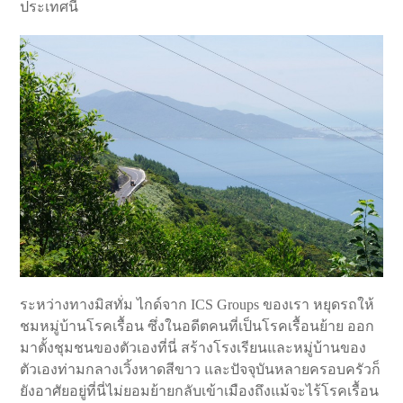
ประเทศนี้
ระหว่างทางมิสทั่ม ไกด์จาก ICS Groups ของเรา หยุดรถให้
ชมหมู่บ้านโรคเรื้อน ซึ่งในอดีตคนที่เป็นโรคเรื้อนย้าย ออก
มาตั้งชุมชนของตัวเองที่นี่ สร้างโรงเรียนและหมู่บ้านของ
ตัวเองท่ามกลางเวิ้งหาดสีขาว และปัจจุบันหลายครอบครัวก็
ยังอาศัยอยู่ที่นี่ไม่ยอมย้ายกลับเข้าเมืองถึงแม้จะไร้โรคเรื้อน