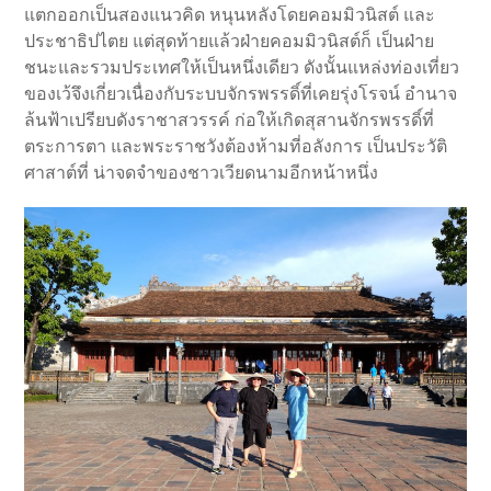
แตกออกเป็นสองแนวคิด หนุนหลังโดยคอมมิวนิสต์ และ
ประชาธิปไตย แต่สุดท้ายแล้วฝ่ายคอมมิวนิสต์ก็ เป็นฝ่าย
ชนะและรวมประเทศให้เป็นหนึ่งเดียว ดังนั้นแหล่งท่องเที่ยว
ของเว้จึงเกี่ยวเนื่องกับระบบจักรพรรดิ์ที่เคยรุ่งโรจน์ อำนาจ
ล้นฟ้าเปรียบดังราชาสวรรค์ ก่อให้เกิดสุสานจักรพรรดิ์ที่
ตระการตา และพระราชวังต้องห้ามที่อลังการ เป็นประวัติ
ศาสาต์ที่ น่าจดจำของชาวเวียดนามอีกหน้าหนึ่ง