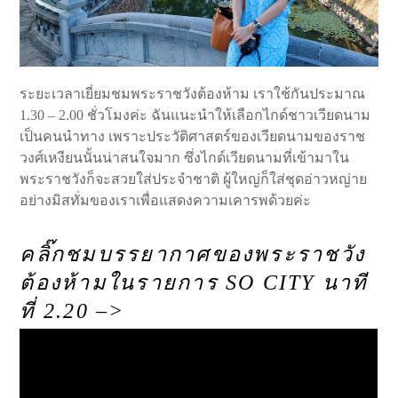
ระยะเวลาเยี่ยมชมพระราชวังต้องห้าม เราใช้กันประมาณ
1.30 – 2.00 ชั่วโมงค่ะ ฉันแนะนำให้เลือกไกด์ชาวเวียดนาม
เป็นคนนำทาง เพราะประวัติศาสตร์ของเวียดนามของราช
วงศ์เหงียนนั้นน่าสนใจมาก ซึ่งไกด์เวียดนามที่เข้ามาใน
พระราชวังก็จะสวยใส่ประจำชาติ ผู้ใหญ่ก็ใส่ชุดอ่าวหญ่าย
อย่างมิสทั่มของเราเพื่อแสดงความเคารพด้วยค่ะ
คลิ๊กชมบรรยากาศของพระราชวัง
ต้องห้ามในรายการ SO CITY นาที
ที่ 2.20 –>