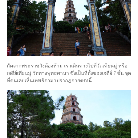
ถัดจากพระราชวังต้องห้าม เราเดินทางไปที่วัดเทียนมู่ หรือ
เจดีย์เทียนมู่ วัดทางพุทธศานา ซึ่งเป็นที่ตั้งของเจดีย์ 7 ชั้น จุด
ที่คนเคยเห็นเทพธิดามาปรากฏกายตรงนี้