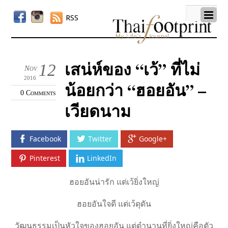
RSS
เสน่ห์ของ “เว้” ที่ไม่
12
Nov
2016
น้อยกว่า “ฮอยอัน” –
0 Comments
เวียดนาม
Facebook
Twitter
Google+
Pinterest
LinkedIn
ฮอยอันน่ารัก แต่เว้ยิ่งใหญ่
ฮอยอันใจดี แต่เว้ดุดัน
วัฒนธรรมเป็นหัวใจของฮอยอัน แต่ตำนานที่ยิ่งใหญ่คือตัว