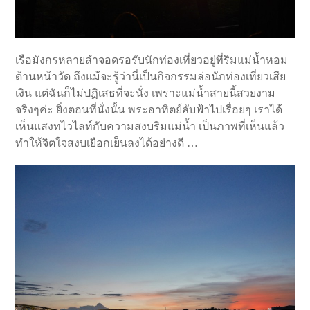
เรือมังกรหลายลำจอดรอรับนักท่องเที่ยวอยู่ที่ริมแม่น้ำหอม
ด้านหน้าวัด ถึงแม้จะรู้ว่านี่เป็นกิจกรรมล่อนักท่องเที่ยวเสีย
เงิน แต่ฉันก็ไม่ปฏิเสธที่จะนั่ง เพราะแม่น้ำสายนี้สวยงาม
จริงๆค่ะ ยิ่งตอนที่นั่งนั้น พระอาทิตย์ลับฟ้าไปเรื่อยๆ เราได้
เห็นแสงทไวไลท์กับความสงบริมแม่น้ำ เป็นภาพที่เห็นแล้ว
ทำให้จิตใจสงบเยือกเย็นลงได้อย่างดี …