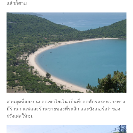
แล้วก็ตาม
ส่วนจุดที่สองบนยอดเขาไฮเวิน เป็นที่จอดพักรถระหว่างทาง
มีร้านกาแฟและร้านขายของที่ระลึก และบังเกอร์เก่าของ
ฝรั่งเศสให้ชม