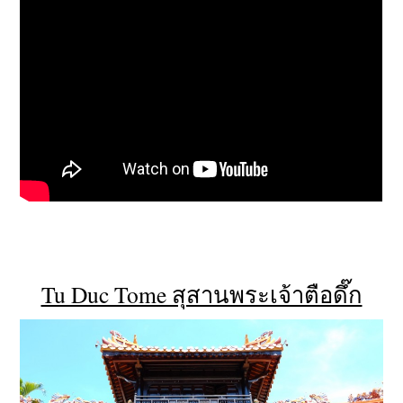
Tu Duc Tome สุสานพระเจ้าตือดึ๊ก