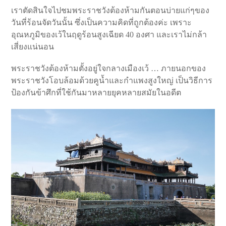
เราตัดสินใจไปชมพระราชวังต้องห้ามกันตอนบ่ายแก่ๆของ
วันที่ร้อนจัดวันนั้น ซึ่งเป็นความคิดที่ถูกต้องค่ะ เพราะ
อุณหภูมิของเว้ในฤดูร้อนสูงเฉียด 40 องศา และเราไม่กล้า
เสี่ยงแน่นอน
พระราชวังต้องห้ามตั้งอยู่ใจกลางเมืองเว้ … ภายนอกของ
พระราชวังโอบล้อมด้วยคูน้ำและกำแพงสูงใหญ่ เป็นวิธีการ
ป้องกันข้าศึกที่ใช้กันมาหลายยุคหลายสมัยในอดีต