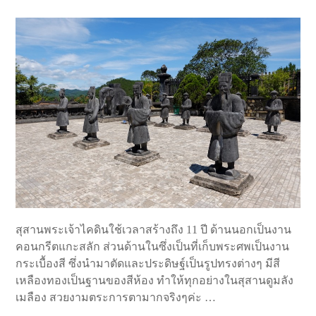
สุสานพระเจ้าไคดินใช้เวลาสร้างถึง 11 ปี ด้านนอกเป็นงาน
คอนกรีตแกะสลัก ส่วนด้านในซึ่งเป็นที่เก็บพระศพเป็นงาน
กระเบื้องสี ซึ่งนำมาตัดและประดิษฐ์เป็นรูปทรงต่างๆ มีสี
เหลืองทองเป็นฐานของสีห้อง ทำให้ทุกอย่างในสุสานดูมลัง
เมลือง สวยงามตระการตามากจริงๆค่ะ …