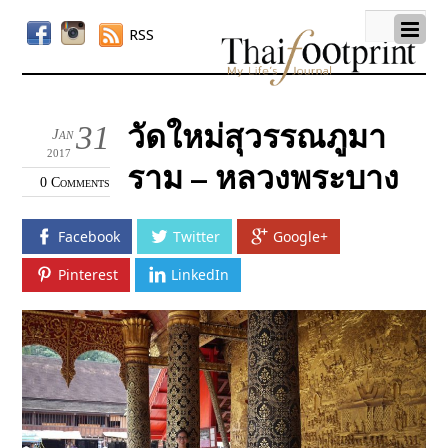
RSS
วัดใหม่สุวรรณภูมา
31
Jan
2017
ราม – หลวงพระบาง
0 Comments
Facebook
Twitter
Google+
Pinterest
LinkedIn