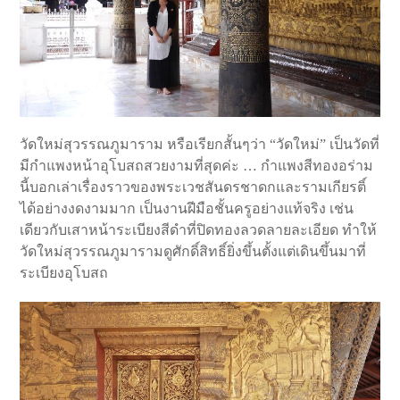
วัดใหม่สุวรรณภูมาราม หรือเรียกสั้นๆว่า “วัดใหม่” เป็นวัดที่
มีกำแพงหน้าอุโบสถสวยงามที่สุดค่ะ … กำแพงสีทองอร่าม
นี้บอกเล่าเรื่องราวของพระเวชสันดรชาดกและรามเกียรติ์
ได้อย่างงดงามมาก เป็นงานฝีมือชั้นครูอย่างแท้จริง เช่น
เดียวกับเสาหน้าระเบียงสีดำที่ปิดทองลวดลายละเอียด ทำให้
วัดใหม่สุวรรณภูมารามดูศักดิ์สิทธิ์ยิ่งขึ้นตั้งแต่เดินขึ้นมาที่
ระเบียงอุโบสถ