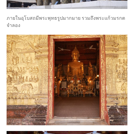
ภายในอุโบสถมีพระพุทธรูปมากมาย รวมถึงพระแก้วมรกต
จำลอง