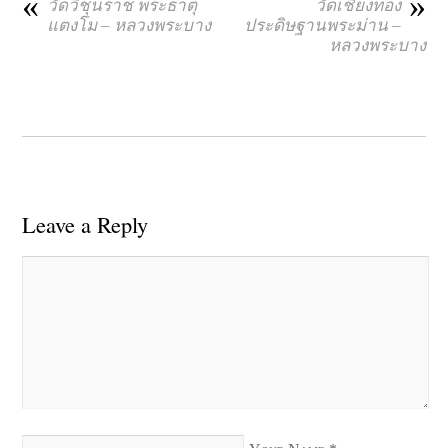
«
»
วัดวิชุนราช พระธาตุ
วัดเชียงทอง
แตงโม – หลวงพระบาง
ประดิษฐานพระม่าน –
หลวงพระบาง
Leave a Reply