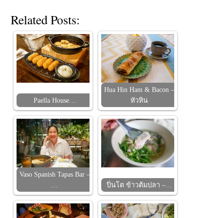
Related Posts:
Hua Hin Ham & Bacon –
Paella House…
หัวหิน
Vaso Spanish Tapas Bar –
…
ปิ่นโต ข้าวต้มปลา –…