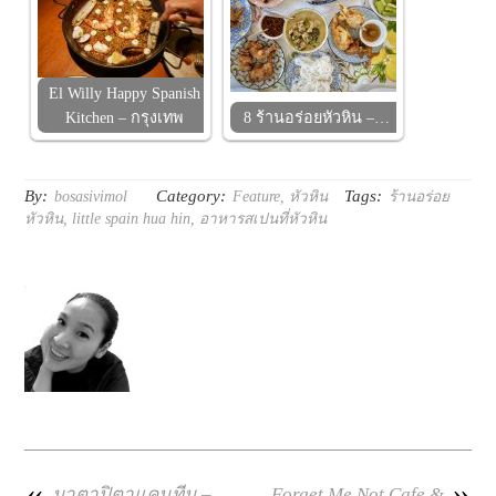
El Willy Happy Spanish
Kitchen – กรุงเทพ
8 ร้านอร่อยหัวหิน –…
By:
Category:
Tags:
bosasivimol
Feature
,
หัวหิน
ร้านอร่อย
หัวหิน
,
little spain hua hin
,
อาหารสเปนที่หัวหิน
«
»
มาตาปิตาแคนทีน –
Forget Me Not Cafe &