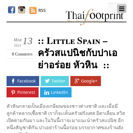
RSS
:: Little Spain –
13
Mar
2024
ครัวสแปนิชกับปาเอ
0 Comments
ย่าอร่อย หัวหิน ::
Facebook
Twitter
Google+
Pinterest
LinkedIn
หัวหินกลายเป็นเมืองเกษียณของชาวต่างชาติ และเมื่อมี
ลูกค้าหลากเชื้อชาติ เราก็จะเห็นครัวฝรั่งเศส อิตาเลี่ยน สวิส
เปิดตามกันมา และในวันนี้เราจะมาแนะนำครัวสแปนิช อีก
หนึ่งสัญชาติกัน ปาเอย่าร้านนี้อร่อย บรรยากาศของร้านยัง