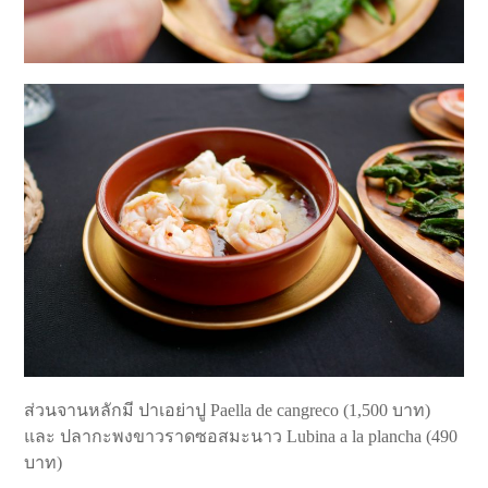
ส่วนจานหลักมี ปาเอย่าปู Paella de cangreco (1,500 บาท)
และ ปลากะพงขาวราดซอสมะนาว Lubina a la plancha (490
บาท)