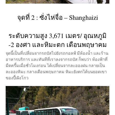
จุดที่ 2 : ซั่งไห่จื่อ – Shanghaizi
ระดับความสูง 3,671 เมตร/ อุณหภูมิ
-2 องศา และหิมะตก เดือนพฤษาคม
จุดนี้เป็นที่เปลี่ยนจากรถบัสไปยังรถกอลฟ์ มีห้องน้ำ และร้าน
อาหารบริการ และทันทีที่เราลงจากรถบัส ก็พบว่า ท้องฟ้าที่
มืดครึ้มเมื่อชั่วโมงก่อน ได้เปลี่ยนจากละอองฝน กลายเป็น
ละอองหิมะ กลางเดือนพฤษภาคม หิมะยังตกได้บนยอดเขา
ของปี้เผิงโกว