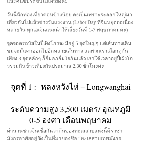
และคนขับรถขับไม่เหวี่ยงค่ะ
วันนี้นักท่องเที่ยวค่อนข้างน้อย คงเป็นเพราะระลอกใหญ่มา
เที่ยวกันไปแล้วช่วงวันแรงงาน (Labor Day ที่จีนหยุดต่อเนื่อง
หลายวัน ทุกเอเจ้นแนะนำให้เลี่ยงวันที่ 1-7 พฤษภาคมค่ะ)
จุดจอดรถบัสในปี้เผิงโกวจะมีอยู่ 5 จุดใหญ่ๆ แต่เส้นทางเดิน
ชมจะมีแตกออกไปอีกหลายเส้นทาง แต่พวกเราเลือกดูกัน
เพียง 3 จุดหลักๆ ก็อิ่มอกอิ่มใจกันแล้ว เราใช้เวลาอยู่ปี้เผิงโก
วรวมกินข้าวเที่ยงกันประมาณ 2.30 ชั่วโมงค่ะ
จุดที่ 1 : หลงหวังไห่ – Longwanghai
ระดับความสูง 3,500 เมตร/ อุณหภูมิ
0-5 องศา เดือนพฤษาคม
ตำนานชาวจีนเชื่อกันว่าก้นของทะเลสาบแห่งนี้มีราชา
มังกรอาศัยอยู่ จึงเป็นที่มาของชื่อ “ทะเลสาบเทพมังกร