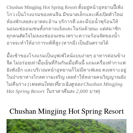
Chushan Mingjing Hot Spring Resort ตั้งอยู่หน้าอุทยานปี้เพิง
โกว เป็นโรงแรมของคนจีน มีขนาดเล็กและเพิ่งเปิดตัวใหม่
ห้องพักเลยสะอาดสะอ้าน บริการดี และมีบ่อน้ำพุร้อนให้
นอนแช่ออนเซนทั้งกลางแจ้งและในร่มด้วยนะ แต่สมาชิก
ทุกคนตัดใจไม่ลงแช่ออนเซน เพราะความร้อนจัดของน้ำ
อาจจะทำให้อาการแพ้ที่สูง (หากมี) เป็นอันตรายได้
มื้อเช้าของโรงแรมเป็นบุฟเฟ่ไลน์แบบง่ายๆ อาหารค่อนข้าง
จืด ไม่อร่อยเท่ามื้อเย็นที่กินกันเมื่อคืนนี้ แถมเครื่องทำกาแฟ
ยังพังอีก และบริเวณหน้าอุทยานก็ไม่มีคาเฟ่เลย คงเพราะอยู่
ในป่าเขาห่างไกลความเจริญ เลยทำให้หลายคนวิญญาณยัง
(เพจคนไทยเที่ยวเฉิงตูจอง Chushan Mingjing
ไม่คืนร่าง
Hot Spring Resort ในราคาคืนละ 2,000 บาท)
Chushan Mingjing Hot Spring Resort