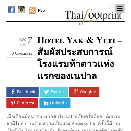
RSS
Hotel Yak & Yeti –
7
Aug
2025
สัมผัสประสบการณ์
0 Comments
โรงแรมห้าดาวแห่ง
แรกของเนปาล
Facebook
Twitter
Google+
Pinterest
LinkedIn
เมื่อเดือนมิถุนายน เรากลับไปเนปาลเป็นครั้งที่สอง ติดตาม
สามีไปทำงานด้วยความเป็นห่วง Business Trip ครั้งนี้มีงาน
เปิดตัวในโรงแรมท้องถิ่น สัญชาติเนปาล เราเลยคิดว่าจะพัก