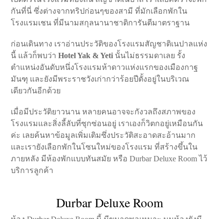
กันที่นี่ ซึ่งต่างจากทริปก่อนๆของสามี ที่มักเลือกพักใน
โรงแรมเชน ที่มีนามสกุลนานาชาติการันตีมาตราฐาน
ก่อนเดินทาง เราอ่านประวัติของโรงแรมสัญชาติเนปาลแห่ง
นี้ แล้วก็พบว่า
Hotel Yak & Yeti
นั้นไม่ธรรมดาเลย รั้ง
ตำแหน่งอันดับหนึ่งโรงแรมห้าดาวแห่งแรกของเมืองกาฐ
มันฑุ และยังมีพระราชวังเก่ากว่าร้อยปีตั้งอยู่ในบริเวณ
เดียวกันอีกด้วย
เมื่อมีประวัติยาวนาน หลายคนอาจจะกังวลถึงสภาพของ
โรงแรมและสิ่งลี้ลับที่ซุกซ่อนอยู่ เราเองก็วิตกอยู่เหมือนกัน
ค่ะ เลยค้นหาข้อมูลเพิ่มเติมซึ่งประวัติสะอาดสะอ้านมาก
และเรายังเลือกพักในโซนใหม่ของโรงแรม ที่สร้างขึ้นใน
ภายหลัง มีห้องพักแบบทันสมัย หรือ Durbar Deluxe Room ไว้
บริการลูกค้า
Durbar Deluxe Room