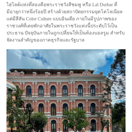
ไฮไลต์แห่งที่สองคือพระราชวังสีชมพู หรือ Lal Durbar ที่
มีอายุกว่าหนึ่งร้อยปี สร้างด้วยสถาปัตยกรรมยุคโคโลเนียล
แต่มีสีสัน Color Culture แบบอินเดีย ภายในมีรูปภาพของ
ราชวงศ์ที่เคยพักอาศัยในพระราชวังแห่งนี้ประดับไว้เป็น
ประธาน ปัจจุบันภายในถูกเปลี่ยนให้เป็นห้องบอลรูม สำหรับ
จัดงานสำคัญของภาคธุรกิจและรัฐบาล