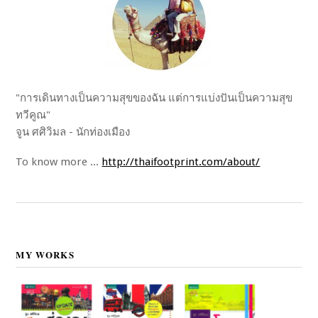
"การเดินทางเป็นความสุขของฉัน แต่การแบ่งปันเป็นความสุข
ทวีคูณ"
จูน ศศิวิมล - นักท่องเมือง
To know more ...
http://thaifootprint.com/about/
MY WORKS