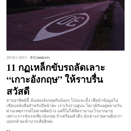
28
Oct
2015
0 Comments
11 กฏเหล็กขับรถลัดเลาะ
“เกาะอังกฤษ” ให้ราบรื่น
สวัสดี
สามอาทิตย์นี้ ฉันท่องอังกฤษกับน้องๆ โป่งและมิ้ง เพื่อนำข้อมูลไป
เขียนหนังสือสำหรับปีหน้าค่ะ เราเริงร่าอยู่บน ไฮเวย์กันอยู่หลายวัน
ผ่านเหตุการณ์ไม่คาดคิดบ้าง แต่ก็ไม่ได้มีดราม่าอะไรมากมาย
เพราะการขับรถเที่ยวอังกฤษ ถ้าเตรียมตัวดีๆ มันช่างง่ายดายยิ่งกว่า
ปอกกล้วยเข้าปากเสียอีกค่ะ