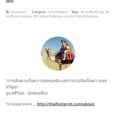
More
By:
Category:
Tags:
bosasivimol
United Kingdom
ขับรถเที่ยวอังกฤษ
,
ขับ
รถเที่ยวเกาะอังกฤษ
,
วิธีการขับรถในอังกฤษ
,
แนะนำการขับรถในอังกฤษ
"การเดินทางเป็นความสุขของฉัน แต่การแบ่งปันเป็นความสุข
ทวีคูณ"
จูน ศศิวิมล - นักท่องเมือง
To know more ...
http://thaifootprint.com/about/