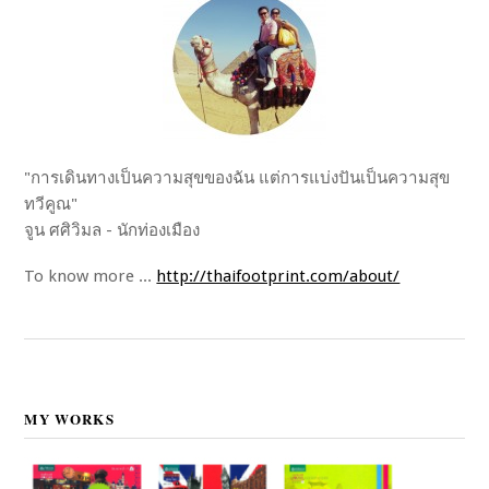
"การเดินทางเป็นความสุขของฉัน แต่การแบ่งปันเป็นความสุข
ทวีคูณ"
จูน ศศิวิมล - นักท่องเมือง
To know more ...
http://thaifootprint.com/about/
MY WORKS