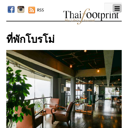
RSS
ที่พักโบรโม่