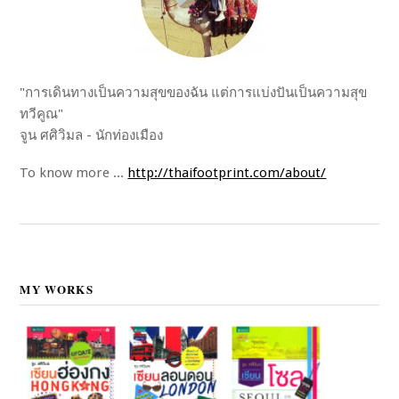
"การเดินทางเป็นความสุขของฉัน แต่การแบ่งปันเป็นความสุข
ทวีคูณ"
จูน ศศิวิมล - นักท่องเมือง
To know more ...
http://thaifootprint.com/about/
MY WORKS