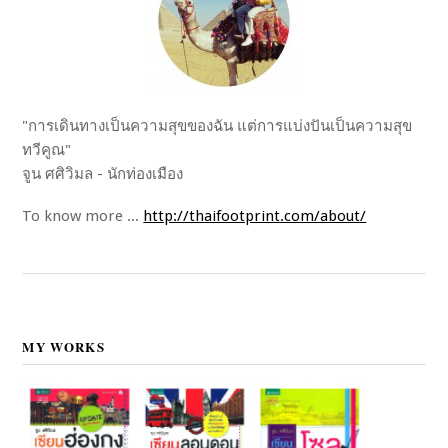
"การเดินทางเป็นความสุขของฉัน แต่การแบ่งปันเป็นความสุข
ทวีคูณ"
จูน ศศิวิมล - นักท่องเมือง
To know more ...
http://thaifootprint.com/about/
MY WORKS