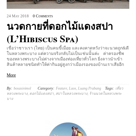
24
May
2018
0 Comments
นวดกายที่ดอกไม้แดงสปา
(L’Hibiscus Spa)
เชื่อว่าชาวเรา (ไทย) เป็นคนขี้เมื่อย และคงคาดหวังว่าจะนวดถูก&ดี
ในหลวงพระบาง แต่ความจริงกลับไม่เป็นเช่นนั้นค่ะ ค่าครองชีพ
ของหลวงพระบางไม่ต่างจากเมืองท่องเที่ยวทั่วโลก ยิ่งลาวนำเข้า
สินค้าหลายชนิดทำให้ค่ากินอยู่สูงกว่าเมืองรองของบ้านเราเสียอีก
More
By:
Category:
Tags:
bosasivimol
Feature
,
Laos
,
Luang Prabang
เที่ยว
หลวงพระบาง
,
ดอกไม้แดงสปา
,
สปาในหลวงพระบาง
,
ร้านนวดในหลวงพระ
บาง