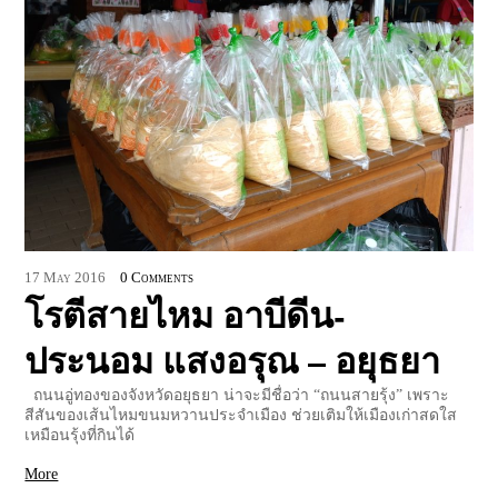
17
May
2016
0 Comments
โรตีสายไหม อาบีดีน-
ประนอม แสงอรุณ – อยุธยา
ถนนอู่ทองของจังหวัดอยุธยา น่าจะมีชื่อว่า “ถนนสายรุ้ง” เพราะ
สีสันของเส้นไหมขนมหวานประจำเมือง ช่วยเติมให้เมืองเก่าสดใส
เหมือนรุ้งที่กินได้
More