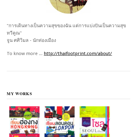
"การเดินทางเป็นความสุขของฉัน แต่การแบ่งปันเป็นความสุข
ทวีคูณ"
จูน ศศิวิมล - นักท่องเมือง
To know more ...
http://thaifootprint.com/about/
MY WORKS