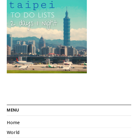
MENU
Home
World