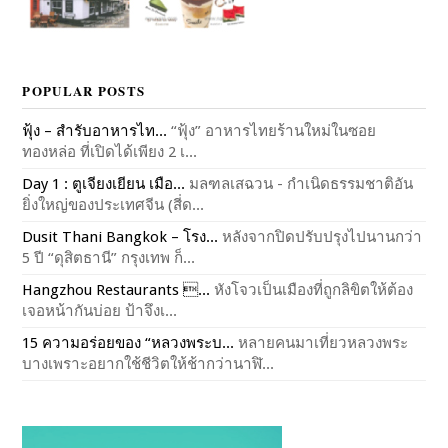
POPULAR POSTS
ฟุ้ง – สำรับอาหารไท...
“ฟุ้ง” อาหารไทยร้านใหม่ในซอย
ทองหล่อ ที่เปิดได้เพียง 2 เ...
Day 1 : ตูเจียงเยียน เมือ...
มลฑลเสฉวน - กำเนิดธรรมชาติอัน
ยิ่งใหญ่ของประเทศจีน (สี่ด...
Dusit Thani Bangkok – โรง...
หลังจากปิดปรับปรุงไปนานกว่า
5 ปี “ดุสิตธานี” กรุงเทพ ก็...
Hangzhou Restaurants ...
หังโจวเป็นเมืองที่ถูกลิขิตให้ต้อง
เจอหน้ากันบ่อย ป้าจึงเ...
15 ความอร่อยของ “หลวงพระบ...
หลายคนมาเที่ยวหลวงพระ
บางเพราะอยากใช้ชีวิตให้ช้ากว่านาฬิ...