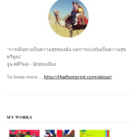
"การเดินทางเป็นความสุขของฉัน แต่การแบ่งปันเป็นความสุข
ทวีคูณ"
จูน ศศิวิมล - นักท่องเมือง
To know more ...
http://thaifootprint.com/about/
MY WORKS