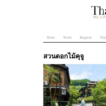
Home
World
Bangkok
Thai
สวนดอกไม้คุจู